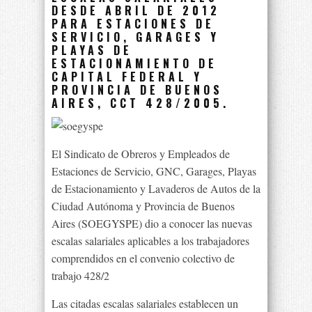
DESDE ABRIL DE 2012
PARA ESTACIONES DE
SERVICIO, GARAGES Y
PLAYAS DE
ESTACIONAMIENTO DE
CAPITAL FEDERAL Y
PROVINCIA DE BUENOS
AIRES, CCT 428/2005.
El Sindicato de Obreros y Empleados de
Estaciones de Servicio, GNC, Garages, Playas
de Estacionamiento y Lavaderos de Autos de la
Ciudad Autónoma y Provincia de Buenos
Aires (SOEGYSPE) dio a conocer las nuevas
escalas salariales aplicables a los trabajadores
comprendidos en el convenio colectivo de
trabajo 428/2
Las citadas escalas salariales establecen un