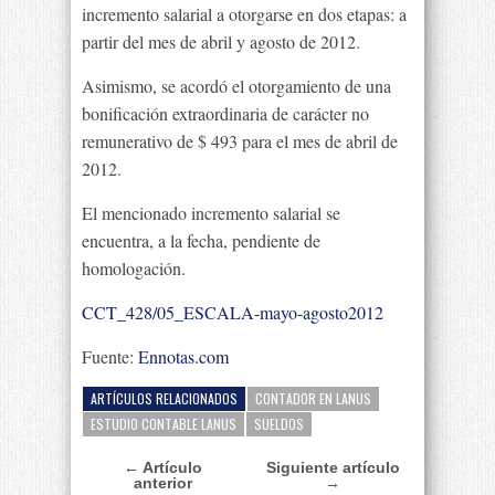
incremento salarial a otorgarse en dos etapas: a
partir del mes de abril y agosto de 2012.
Asimismo, se acordó el otorgamiento de una
bonificación extraordinaria de carácter no
remunerativo de $ 493 para el mes de abril de
2012.
El mencionado incremento salarial se
encuentra, a la fecha, pendiente de
homologación.
CCT_428/05_ESCALA-mayo-agosto2012
Fuente:
Ennotas.com
ARTÍCULOS RELACIONADOS
CONTADOR EN LANUS
ESTUDIO CONTABLE LANUS
SUELDOS
← Artículo
Siguiente artículo
anterior
→