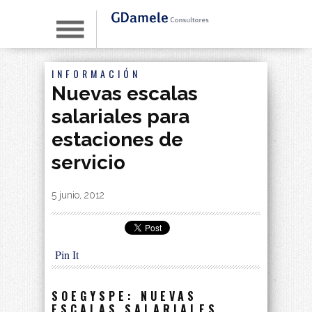
INFORMACIÓN
Nuevas escalas
salariales para
estaciones de
servicio
By
|
5 junio, 2012
Pin It
SOEGYSPE: NUEVAS
ESCALAS SALARIALES