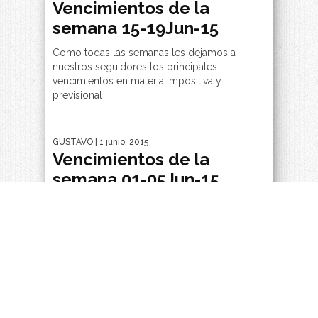
Vencimientos de la
semana 15-19Jun-15
Como todas las semanas les dejamos a
nuestros seguidores los principales
vencimientos en materia impositiva y
previsional
GUSTAVO
| 1 junio, 2015
Vencimientos de la
semana 01-05Jun-15
Como todas las semanas les dejamos a
nuestros seguidores los principales
vencimientos en materia previsional e
impositiva
GUSTAVO
| 18 mayo, 2015
Vencimientos de la