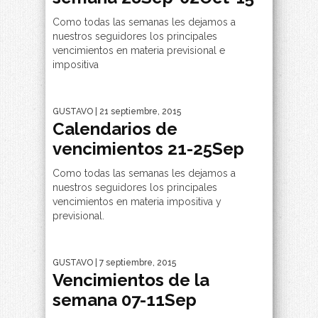
Como todas las semanas les dejamos a
nuestros seguidores los principales
vencimientos en materia previsional e
impositiva
GUSTAVO
| 21 septiembre, 2015
Calendarios de
vencimientos 21-25Sep
Como todas las semanas les dejamos a
nuestros seguidores los principales
vencimientos en materia impositiva y
previsional.
GUSTAVO
| 7 septiembre, 2015
Vencimientos de la
semana 07-11Sep