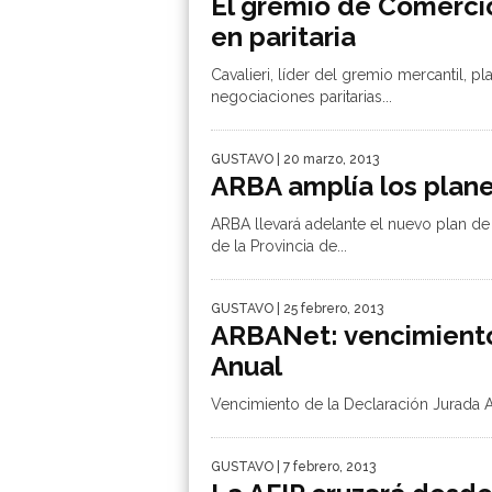
El gremio de Comercio
en paritaria
Cavalieri, líder del gremio mercantil, p
negociaciones paritarias...
GUSTAVO
| 20 marzo, 2013
ARBA amplía los plane
ARBA llevará adelante el nuevo plan d
de la Provincia de...
GUSTAVO
| 25 febrero, 2013
ARBANet: vencimiento
Anual
Vencimiento de la Declaración Jurada 
GUSTAVO
| 7 febrero, 2013