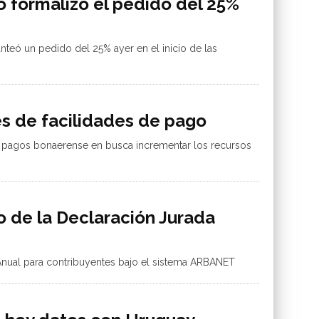
 formalizó el pedido del 25%
lanteó un pedido del 25% ayer en el inicio de las
s de facilidades de pago
e pagos bonaerense en busca incrementar los recursos
 de la Declaración Jurada
Anual para contribuyentes bajo el sistema ARBANET