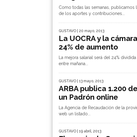
Como todas las semanas, publicamos l
de los aportes y contribuciones...
GUSTAVO
| 20 mayo, 2013
La UOCRA y la cámara
24% de aumento
La mejora salarial será del 24% dividid
entre mañana...
GUSTAVO
| 13 mayo, 2013
ARBA publica 1.200 d
un Padrón online
La Agencia de Recaudación de la provi
web un listado...
GUSTAVO
| 19 abril, 2013