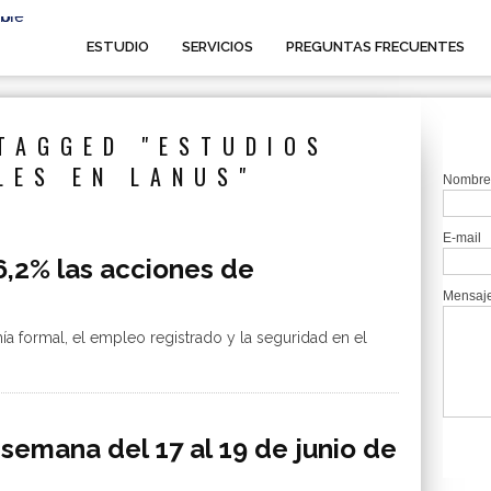
ESTUDIO
SERVICIOS
PREGUNTAS FRECUENTES
TAGGED "ESTUDIOS
LES EN LANUS"
Nombre
E-mail
6,2% las acciones de
Mensaj
ía formal, el empleo registrado y la seguridad en el
emana del 17 al 19 de junio de