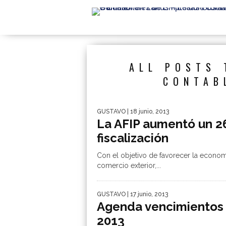
ALL POSTS 
CONTAB
GUSTAVO
| 18 junio, 2013
La AFIP aumentó un 2
fiscalización
Con el objetivo de favorecer la econom
comercio exterior,...
GUSTAVO
| 17 junio, 2013
Agenda vencimientos s
2013