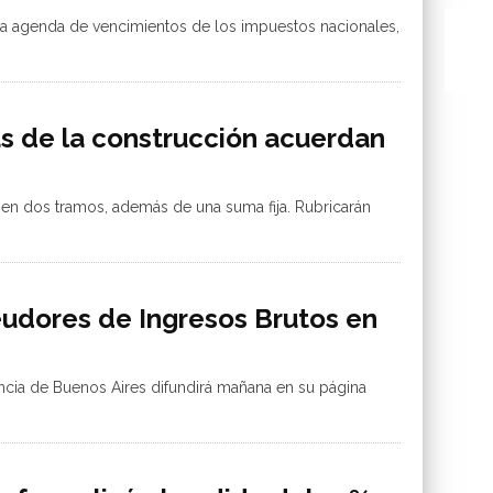
a agenda de vencimientos de los impuestos nacionales,
s de la construcción acuerdan
a en dos tramos, además de una suma fija. Rubricarán
eudores de Ingresos Brutos en
ncia de Buenos Aires difundirá mañana en su página