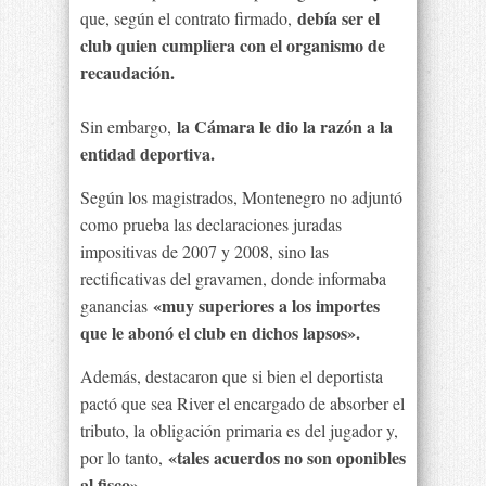
debía ser el
que, según el contrato firmado,
club quien cumpliera con el organismo de
recaudación.
la Cámara le dio la razón a la
Sin embargo,
entidad deportiva.
Según los magistrados, Montenegro no adjuntó
como prueba las declaraciones juradas
impositivas de 2007 y 2008, sino las
rectificativas del gravamen, donde informaba
«muy superiores a los importes
ganancias
que le abonó el club en dichos lapsos».
Además, destacaron que si bien el deportista
pactó que sea River el encargado de absorber el
tributo, la obligación primaria es del jugador y,
«tales acuerdos no son oponibles
por lo tanto,
al fisco».