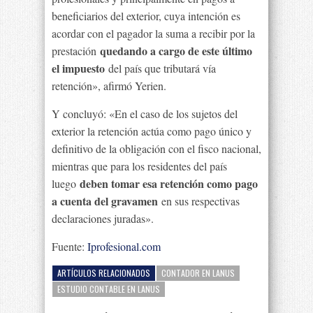
beneficiarios del exterior, cuya intención es
acordar con el pagador la suma a recibir por la
quedando a cargo de este último
prestación
el impuesto
del país que tributará vía
retención», afirmó Yerien.
Y concluyó: «En el caso de los sujetos del
exterior la retención actúa como pago único y
definitivo de la obligación con el fisco nacional,
mientras que para los residentes del país
deben tomar esa retención como pago
luego
a cuenta del gravamen
en sus respectivas
declaraciones juradas».
Fuente:
Iprofesional.com
ARTÍCULOS RELACIONADOS
CONTADOR EN LANUS
ESTUDIO CONTABLE EN LANUS