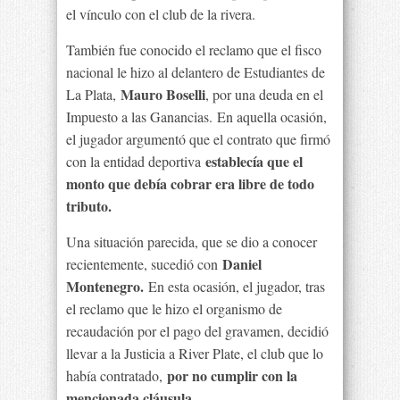
el vínculo con el club de la rivera.
También fue conocido el reclamo que el fisco
nacional le hizo al delantero de Estudiantes de
Mauro Boselli
La Plata,
, por una deuda en el
Impuesto a las Ganancias. En aquella ocasión,
el jugador argumentó que el contrato que firmó
establecía que el
con la entidad deportiva
monto que debía cobrar era libre de todo
tributo.
Una situación parecida, que se dio a conocer
Daniel
recientemente, sucedió con
Montenegro.
En esta ocasión, el jugador, tras
el reclamo que le hizo el organismo de
recaudación por el pago del gravamen, decidió
llevar a la Justicia a River Plate, el club que lo
por no cumplir con la
había contratado,
mencionada cláusula.