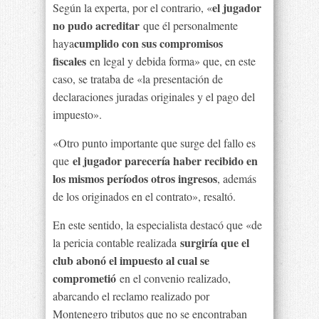
el jugador
Según la experta, por el contrario, «
no pudo acreditar
que él personalmente
cumplido con sus compromisos
haya
fiscales
en legal y debida forma» que, en este
caso, se trataba de «la presentación de
declaraciones juradas originales y el pago del
impuesto».
«Otro punto importante que surge del fallo es
el jugador parecería haber recibido en
que
los mismos períodos otros ingresos
, además
de los originados en el contrato», resaltó.
En este sentido, la especialista destacó que «de
surgiría que el
la pericia contable realizada
club abonó el impuesto al cual se
comprometió
en el convenio realizado,
abarcando el reclamo realizado por
Montenegro tributos que no se encontraban