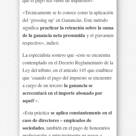
que el pago sea «libre de impuestos».
«Técnicamente se lo conoce como la aplicación
del ‘grossing up’ en Ganancias. Este método
practicar la retención sobre la suma
significa
de la ganancia neta presumida
y el gravamen
respectivo», indicó.
La especialista sostuvo que «esto se encuentra
contemplado en el Decreto Reglamentario de la
Ley del tributo, en el artículo 145 que establece
que ‘cuando el pago del impuesto se encuentre
la ganancia se
a cargo de un tercero
acrecentará en el importe abonado por
aquél
‘».
se aplica constantemente en el
«Esta práctica
caso de directores – empleados de
sociedades
, también en el pago de honorarios
profesionales y principalmente en pagos a