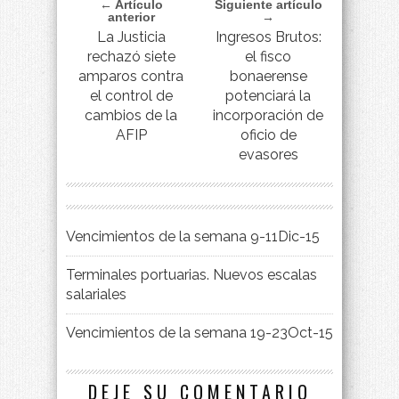
← Artículo
Siguiente artículo
anterior
→
La Justicia
Ingresos Brutos:
rechazó siete
el fisco
amparos contra
bonaerense
el control de
potenciará la
cambios de la
incorporación de
AFIP
oficio de
evasores
Vencimientos de la semana 9-11Dic-15
Terminales portuarias. Nuevos escalas
salariales
Vencimientos de la semana 19-23Oct-15
DEJE SU COMENTARIO