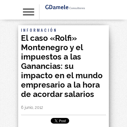
INFORMACIÓN
El caso «Rolfi»
Montenegro y el
impuestos a las
Ganancias: su
impacto en el mundo
empresario a la hora
de acordar salarios
By
|
6 junio, 2012