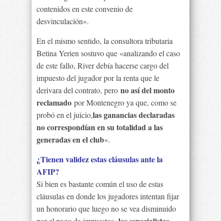
contenidos en este convenio de
desvinculación».
En el mismo sentido, la consultora tributaria
Betina Yerien sostuvo que «analizando el caso
de este fallo, River debía hacerse cargo del
impuesto del jugador por la renta que le
no así del monto
derivara del contrato, pero
reclamado
por Montenegro ya que, como se
las ganancias declaradas
probó en el juicio,
no correspondían en su totalidad a las
generadas en el club
«.
¿Tienen validez estas cláusulas ante la
AFIP?
Si bien es bastante común el uso de estas
cláusulas en donde los jugadores intentan fijar
un honorario que luego no se vea disminuido
los especialistas
por el pago de impuestos,