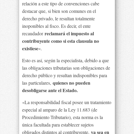
relación a este tipo de convenciones cabe
destacar que, si bien son comunes en el
derecho privado, le resultan totalmente
inoponibles al fisco. Es decir, el ente
reclamará el impuesto al
recaudador
contribuyente como si esta clausula no
existiese
«.
Esto es así, según la especialista, debido a que
las obligaciones tributarias son obligaciones de
derecho público y resultan indisponibles para
quienes no pueden
las particulares,
desobligarse ante el Estado.
«La responsabilidad fiscal posee un tratamiento
especial al amparo de la Ley 11.683 (de
Procedimiento Tributario), esta norma es la
única facultada para establecer sujetos
ya sea en
obligados distintos al contribuyente,