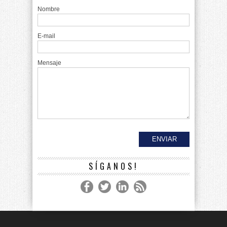
Nombre
E-mail
Mensaje
SÍGANOS!