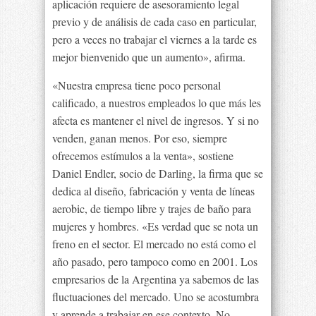
aplicación requiere de asesoramiento legal
previo y de análisis de cada caso en particular,
pero a veces no trabajar el viernes a la tarde es
mejor bienvenido que un aumento», afirma.
«Nuestra empresa tiene poco personal
calificado, a nuestros empleados lo que más les
afecta es mantener el nivel de ingresos. Y si no
venden, ganan menos. Por eso, siempre
ofrecemos estímulos a la venta», sostiene
Daniel Endler, socio de Darling, la firma que se
dedica al diseño, fabricación y venta de líneas
aerobic, de tiempo libre y trajes de baño para
mujeres y hombres. «Es verdad que se nota un
freno en el sector. El mercado no está como el
año pasado, pero tampoco como en 2001. Los
empresarios de la Argentina ya sabemos de las
fluctuaciones del mercado. Uno se acostumbra
y aprende a trabajar en ese contexto. No