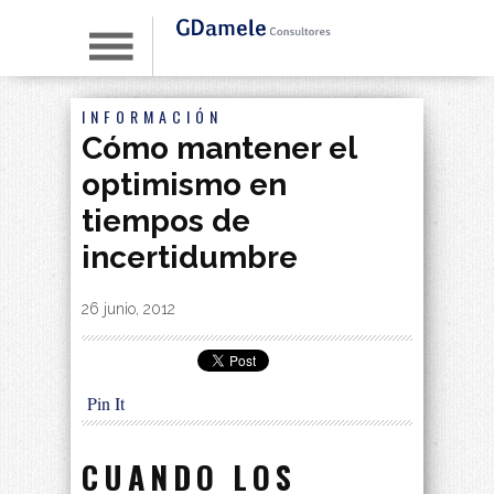
INFORMACIÓN
Cómo mantener el
optimismo en
tiempos de
incertidumbre
By
|
26 junio, 2012
Pin It
CUANDO LOS