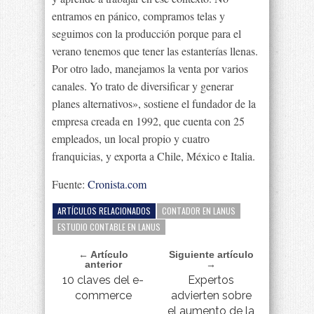
entramos en pánico, compramos telas y
seguimos con la producción porque para el
verano tenemos que tener las estanterías llenas.
Por otro lado, manejamos la venta por varios
canales. Yo trato de diversificar y generar
planes alternativos», sostiene el fundador de la
empresa creada en 1992, que cuenta con 25
empleados, un local propio y cuatro
franquicias, y exporta a Chile, México e Italia.
Fuente:
Cronista.com
ARTÍCULOS RELACIONADOS
CONTADOR EN LANUS
ESTUDIO CONTABLE EN LANUS
← Artículo
Siguiente artículo
anterior
→
10 claves del e-
Expertos
commerce
advierten sobre
el aumento de la