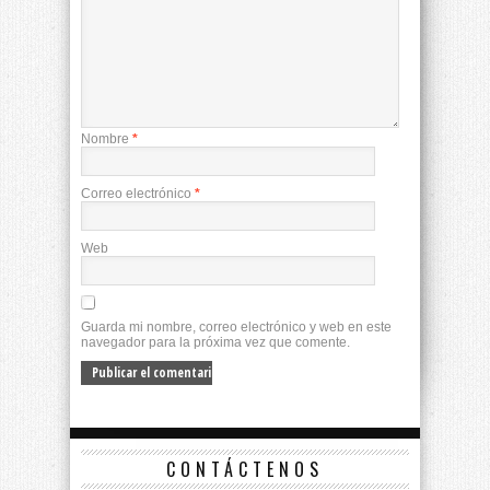
Nombre
*
Correo electrónico
*
Web
Guarda mi nombre, correo electrónico y web en este
navegador para la próxima vez que comente.
CONTÁCTENOS