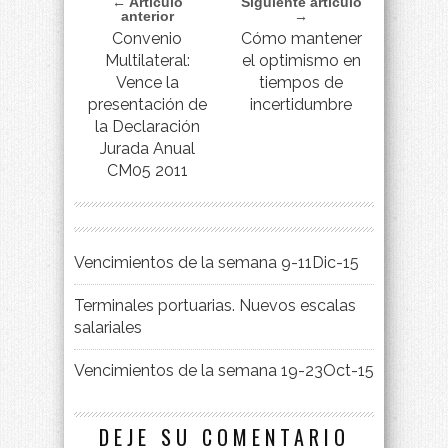
← Artículo
Siguiente artículo
anterior
→
Convenio
Cómo mantener
Multilateral:
el optimismo en
Vence la
tiempos de
presentación de
incertidumbre
la Declaración
Jurada Anual
CM05 2011
Vencimientos de la semana 9-11Dic-15
Terminales portuarias. Nuevos escalas
salariales
Vencimientos de la semana 19-23Oct-15
DEJE SU COMENTARIO