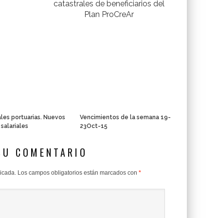
catastrales de beneficiarios del
Plan ProCreAr
les portuarias. Nuevos
Vencimientos de la semana 19-
 salariales
23Oct-15
SU COMENTARIO
licada.
Los campos obligatorios están marcados con
*