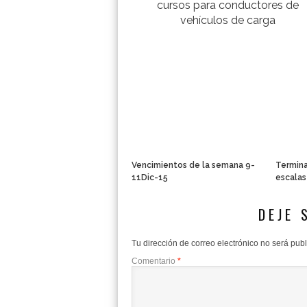
cursos para conductores de
vehículos de carga
Vencimientos de la semana 9-
Termina
11Dic-15
escalas
DEJE 
Tu dirección de correo electrónico no será pub
Comentario
*