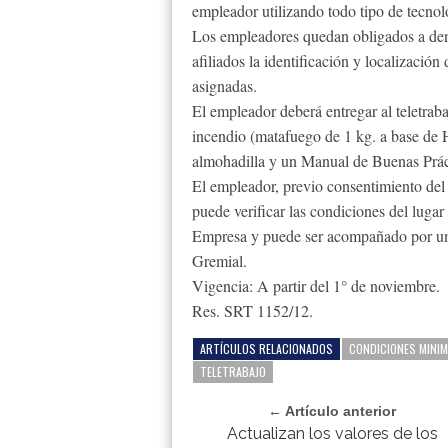
empleador utilizando todo tipo de tecnol
Los empleadores quedan obligados a denu
afiliados la identificación y localización 
asignadas.
El empleador deberá entregar al teletraba
incendio (matafuego de 1 kg. a base de 
almohadilla y un Manual de Buenas Práct
El empleador, previo consentimiento del t
puede verificar las condiciones del luga
Empresa y puede ser acompañado por un 
Gremial.
Vigencia: A partir del 1° de noviembre.
Res. SRT 1152/12.
ARTÍCULOS RELACIONADOS
CONDICIONES MINI
TELETRABAJO
← Artículo anterior
Actualizan los valores de los