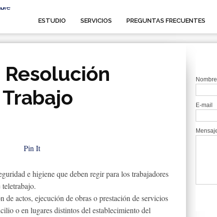
ESTUDIO
SERVICIOS
PREGUNTAS FRECUENTES
– Resolución
Nombre
 Trabajo
E-mail
Mensaj
Pin It
guridad e higiene que deben regir para los trabajadores
teletrabajo.
ón de actos, ejecución de obras o prestación de servicios
cilio o en lugares distintos del establecimiento del