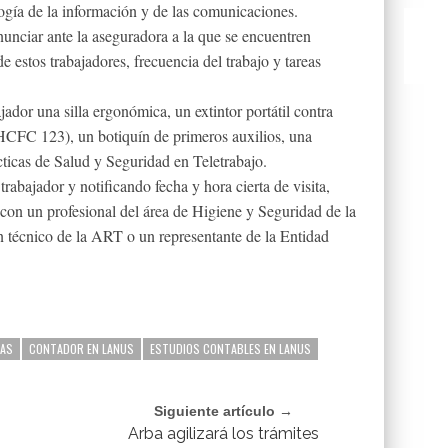
ogía de la información y de las comunicaciones.
nciar ante la aseguradora a la que se encuentren
de estos trabajadores, frecuencia del trabajo y tareas
jador una silla ergonómica, un extintor portátil contra
HCFC 123), un botiquín de primeros auxilios, una
icas de Salud y Seguridad en Teletrabajo.
rabajador y notificando fecha y hora cierta de visita,
r con un profesional del área de Higiene y Seguridad de la
técnico de la ART o un representante de la Entidad
MAS
CONTADOR EN LANUS
ESTUDIOS CONTABLES EN LANUS
Siguiente artículo →
Arba agilizará los trámites