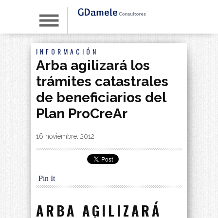
INFORMACIÓN
Arba agilizará los
trámites catastrales
de beneficiarios del
Plan ProCreAr
By
|
16 noviembre, 2012
Pin It
ARBA AGILIZARÁ