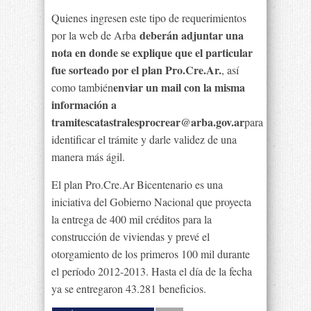
Quienes ingresen este tipo de requerimientos
deberán adjuntar una
por la web de Arba
nota en donde se explique que el particular
fue sorteado por el plan Pro.Cre.Ar.
, así
enviar un mail con la misma
como también
información a
tramitescatastralesprocrear@arba.gov.ar
para
identificar el trámite y darle validez de una
manera más ágil.
El plan Pro.Cre.Ar Bicentenario es una
iniciativa del Gobierno Nacional que proyecta
la entrega de 400 mil créditos para la
construcción de viviendas y prevé el
otorgamiento de los primeros 100 mil durante
el período 2012-2013. Hasta el día de la fecha
ya se entregaron 43.281 beneficios.