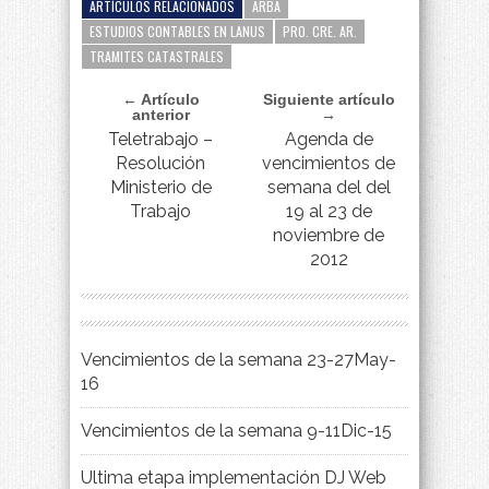
ARTÍCULOS RELACIONADOS
ARBA
ESTUDIOS CONTABLES EN LANUS
PRO. CRE. AR.
TRAMITES CATASTRALES
← Artículo
Siguiente artículo
anterior
→
Teletrabajo –
Agenda de
Resolución
vencimientos de
Ministerio de
semana del del
Trabajo
19 al 23 de
noviembre de
2012
Vencimientos de la semana 23-27May-
16
Vencimientos de la semana 9-11Dic-15
Ultima etapa implementación DJ Web