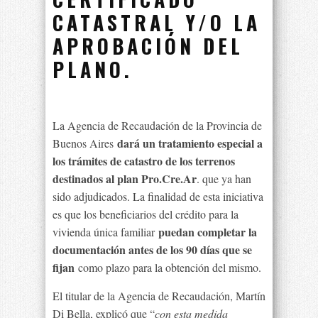
CATASTRAL Y/O LA
APROBACIÓN DEL
PLANO.
La Agencia de Recaudación de la Provincia de
dará un tratamiento especial a
Buenos Aires
los trámites de catastro de los terrenos
destinados al plan Pro.Cre.Ar
. que ya han
sido adjudicados. La finalidad de esta iniciativa
es que los beneficiarios del crédito para la
puedan completar la
vivienda única familiar
documentación antes de los 90 días que se
fijan
como plazo para la obtención del mismo.
El titular de la Agencia de Recaudación, Martín
Di Bella, explicó que “
con esta medida