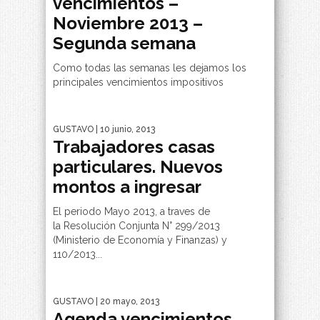
vencimientos –
Noviembre 2013 –
Segunda semana
Como todas las semanas les dejamos los
principales vencimientos impositivos
GUSTAVO
| 10 junio, 2013
Trabajadores casas
particulares. Nuevos
montos a ingresar
El periodo Mayo 2013, a traves de
la Resolución Conjunta N° 299/2013
(Ministerio de Economía y Finanzas) y
110/2013...
GUSTAVO
| 20 mayo, 2013
Agenda vencimientos