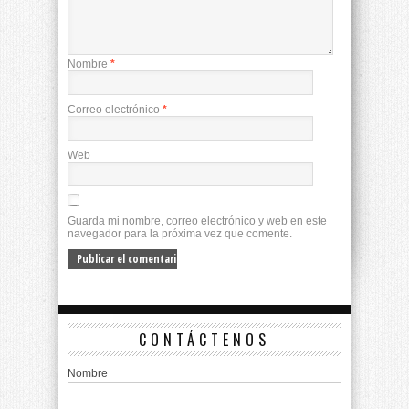
Nombre
*
Correo electrónico
*
Web
Guarda mi nombre, correo electrónico y web en este
navegador para la próxima vez que comente.
CONTÁCTENOS
Nombre