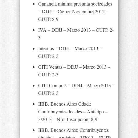
Ganancia mínima presunta sociedades
– DDJJ – Cierre: Noviembre 2012 –
CUIT: 8-9
IVA – DDJJ – Marzo 2013 – CUIT: 2-
3
Internos – DDJJ – Marzo 2013 –
CUIT: 2-3
CITI Ventas – DDJJ – Marzo 2013 –
CUIT: 2-3
CITI Compras – DDJJ – Marzo 2013 –
CUIT: 2-3
IIBB. Buenos Aires Cdad.:
Contribuyentes locales – Anticipo –
3/2013 – Nro. Inscripción: 8-9
IIBB. Buenos Aires: Contribuyentes
directos – Anticipo – 3/2013 – CUIT: