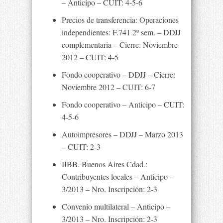
– Anticipo – CUIT: 4-5-6
Precios de transferencia: Operaciones
independientes: F.741 2º sem. – DDJJ
complementaria – Cierre: Noviembre
2012 – CUIT: 4-5
Fondo cooperativo – DDJJ – Cierre:
Noviembre 2012 – CUIT: 6-7
Fondo cooperativo – Anticipo – CUIT:
4-5-6
Autoimpresores – DDJJ – Marzo 2013
– CUIT: 2-3
IIBB. Buenos Aires Cdad.:
Contribuyentes locales – Anticipo –
3/2013 – Nro. Inscripción: 2-3
Convenio multilateral – Anticipo –
3/2013 – Nro. Inscripción: 2-3