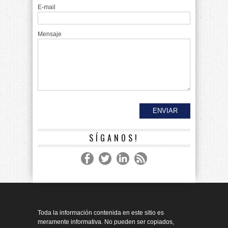
E-mail
Mensaje
SÍGANOS!
Toda la información contenida en este sitio es
meramente informativa. No pueden ser copiados,