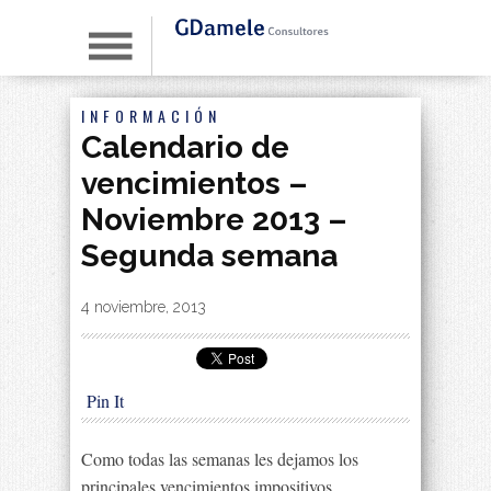
INFORMACIÓN
Calendario de
vencimientos –
Noviembre 2013 –
Segunda semana
By
|
4 noviembre, 2013
Pin It
Como todas las semanas les dejamos los
principales vencimientos impositivos