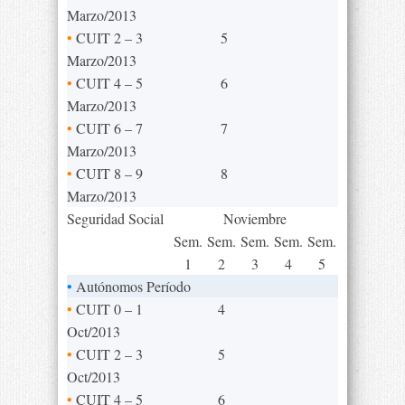
Marzo/2013
•
CUIT 2 – 3
5
Marzo/2013
•
CUIT 4 – 5
6
Marzo/2013
•
CUIT 6 – 7
7
Marzo/2013
•
CUIT 8 – 9
8
Marzo/2013
Seguridad Social
Noviembre
Sem.
Sem.
Sem.
Sem.
Sem.
1
2
3
4
5
•
Autónomos Período
•
CUIT 0 – 1
4
Oct/2013
•
CUIT 2 – 3
5
Oct/2013
•
CUIT 4 – 5
6