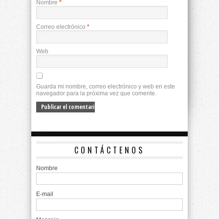
Nombre
*
Correo electrónico
*
Web
Guarda mi nombre, correo electrónico y web en este
navegador para la próxima vez que comente.
CONTÁCTENOS
Nombre
E-mail