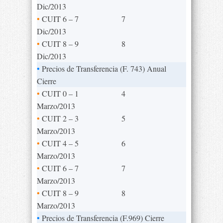
Dic/2013
•
CUIT 6 – 7
7
Dic/2013
•
CUIT 8 – 9
8
Dic/2013
•
Precios de Transferencia (F. 743) Anual
Cierre
•
CUIT 0 – 1
4
Marzo/2013
•
CUIT 2 – 3
5
Marzo/2013
•
CUIT 4 – 5
6
Marzo/2013
•
CUIT 6 – 7
7
Marzo/2013
•
CUIT 8 – 9
8
Marzo/2013
•
Precios de Transferencia (F.969) Cierre