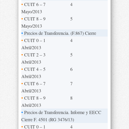
•
CUIT 6 – 7
4
Mayo/2013
•
CUIT 8 – 9
5
Mayo/2013
•
Precios de Transferencia. (F.867) Cierre
•
CUIT 0 – 1
4
Abril/2013
•
CUIT 2 – 3
5
Abril/2013
•
CUIT 4 – 5
6
Abril/2013
•
CUIT 6 – 7
7
Abril/2013
•
CUIT 8 – 9
8
Abril/2013
•
Precios de Transferencia. Informe y EECC
Cierre F. 4501 (RG 3476/13)
•
CUIT 0 – 1
4