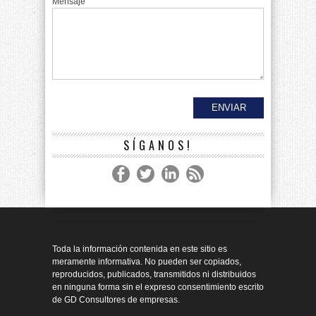
Mensaje
SÍGANOS!
Toda la información contenida en este sitio es
meramente informativa. No pueden ser copiados,
reproducidos, publicados, transmitidos ni distribuidos
en ninguna forma sin el expreso consentimiento escrito
de GD Consultores de empresas.