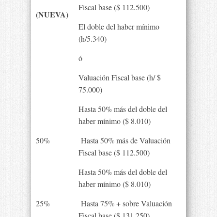
Fiscal base ($ 112.500)
(NUEVA)
El doble del haber mínimo
(h/5.340)
ó
Valuación Fiscal base (h/ $
75.000)
Hasta 50% más del doble del
haber mínimo ($ 8.010)
50%
Hasta 50% más de Valuación
Fiscal base ($ 112.500)
Hasta 50% más del doble del
haber mínimo ($ 8.010)
25%
Hasta 75% + sobre Valuación
Fiscal base ($ 131.250)