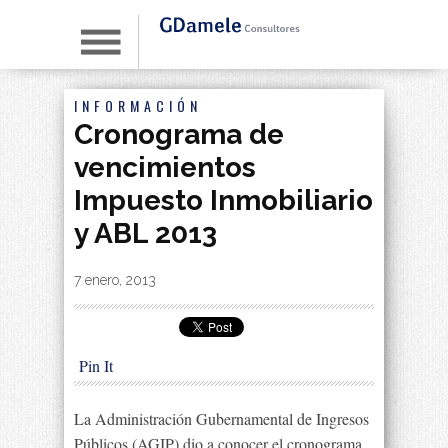
INFORMACIÓN
Cronograma de
vencimientos
Impuesto Inmobiliario
y ABL 2013
By
|
7 enero, 2013
Pin It
La Administración Gubernamental de Ingresos
Públicos (AGIP) dio a conocer el cronograma