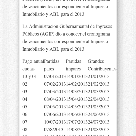
de vencimientos correspondiente al Impuesto
Inmobilario y ABL para el 2013.
La Administración Gubernamental de Ingresos
Públicos (AGIP) dio a conocer el cronograma
de vencimientos correspondiente al Impuesto
Inmobilario y ABL para el 2013.
Pago anual
Partidas
Partidas
Grandes
cuotas
pares
impares
Contribuyentes
13 y 01
07/01/2013
14/01/2013
21/01/2013
02
07/02/2013
14/02/2013
21/02/2013
03
07/03/2013
14/03/2013
21/03/2013
04
08/04/2013
15/04/2013
22/04/2013
05
07/05/2013
14/05/2013
21/05/2013
06
07/06/2013
14/06/2013
24/06/2013
07
10/07/2013
17/07/2013
24/07/2013
08
07/8/2013
14/08/2013
21/08/2013