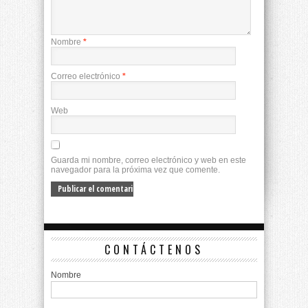
Nombre
*
Correo electrónico
*
Web
Guarda mi nombre, correo electrónico y web en este
navegador para la próxima vez que comente.
CONTÁCTENOS
Nombre