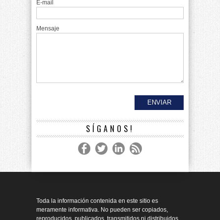
E-mail
Mensaje
SÍGANOS!
Toda la información contenida en este sitio es
meramente informativa. No pueden ser copiados,
reproducidos, publicados, transmitidos ni distribuidos