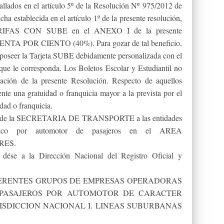
allados en el artículo 5º de la Resolución Nº 975/2012 de
echa establecida en el artículo 1º de la presente resolución,
 TARIFAS CON SUBE en el ANEXO I de la presente
RENTA POR CIENTO (40%). Para gozar de tal beneficio,
 poseer la Tarjeta SUBE debidamente personalizada con el
 que le corresponda. Los Boletos Escolar y Estudiantil no
cación de la presente Resolución. Respecto de aquellos
ente una gratuidad o franquicia mayor a la prevista por el
idad o franquicia.
io de la SECRETARIA DE TRANSPORTE a las entidades
público por automotor de pasajeros en el AREA
RES.
dése a la Dirección Nacional del Registro Oficial y
FERENTES GRUPOS DE EMPRESAS OPERADORAS
 PASAJEROS POR AUTOMOTOR DE CARACTER
SDICCION NACIONAL I. LINEAS SUBURBANAS