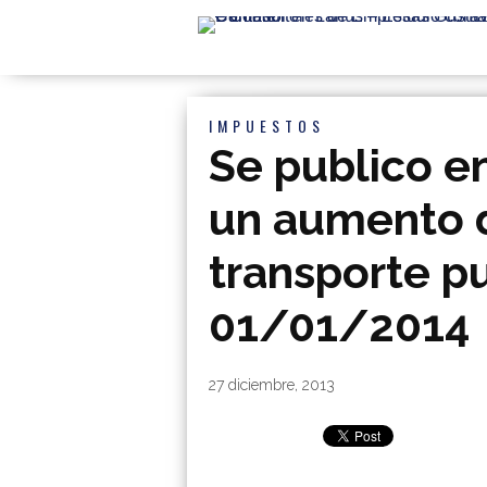
IMPUESTOS
Se publico en
un aumento d
transporte pu
01/01/2014
By
|
27 diciembre, 2013