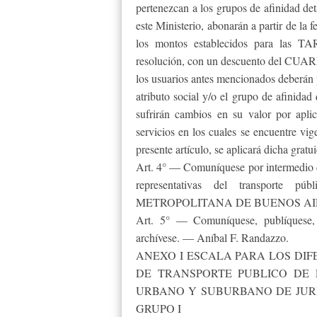
pertenezcan a los grupos de afinidad det
este Ministerio, abonarán a partir de la f
los montos establecidos para las
resolución, con un descuento del CUA
los usuarios antes mencionados deberán
atributo social y/o el grupo de afinidad
sufrirán cambios en su valor por apli
servicios en los cuales se encuentre vig
presente artículo, se aplicará dicha gratu
Art. 4° — Comuníquese por intermed
representativas del transporte 
METROPOLITANA DE BUENOS AI
Art. 5° — Comuníquese, publíquese, 
archívese. — Aníbal F. Randazzo.
ANEXO I ESCALA PARA LOS DI
DE TRANSPORTE PUBLICO DE
URBANO Y SUBURBANO DE JURI
GRUPO I