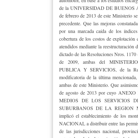
automotor, en base a los estudios
de la UNIVERSIDAD DE BUENOS AIRES
de febrero de 2013 de este Ministerio se
precedente. Que las mejoras constatada
por una marcada caída de los índices 
cobertura de los costos de explotación 
atendidos mediante la reestructuración d
dictado de las Resoluciones Nros. 1170 
de 2009, ambas del MINISTE
PUBLICA Y SERVICIOS, de la Reso
modificatoria de la última mencionada
ambas de este Ministerio. Que asimismo
de agosto de 2013 por cuyo ANEXO 
MEDIOS DE LOS SERVICIOS 
SUBURBANOS DE LA REGION ME
implicó el establecimiento de los m
NACIONAL a distribuir entre las permisi
de las jurisdicciones nacional, provinc