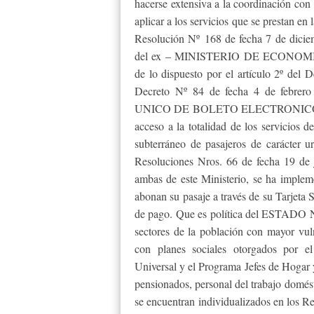
hacerse extensiva a la coordinación con l
aplicar a los servicios que se prestan en 
Resolución Nº 168 de fecha 7 de d
del ex – MINISTERIO DE ECONOM
de lo dispuesto por el artículo 2º del
Decreto Nº 84 de fecha 4 de febrer
UNICO DE BOLETO ELECTRONICO (SUBE
acceso a la totalidad de los servicios d
subterráneo de pasajeros de carácter 
Resoluciones Nros. 66 de fecha 19 de 
ambas de este Ministerio, se ha impleme
abonan su pasaje a través de su Tarjeta 
de pago. Que es política del ESTADO N
sectores de la población con mayor vuln
con planes sociales otorgados p
Universal y el Programa Jefes de Hogar 
pensionados, personal del trabajo domést
se encuentran individualizados en 