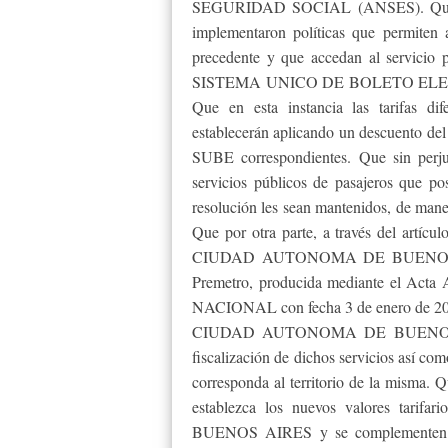
SEGURIDAD SOCIAL (ANSES). Que por
implementaron políticas que permiten 
precedente y que accedan al servicio 
SISTEMA UNICO DE BOLETO ELECTRON
Que en esta instancia las tarifas dif
establecerán aplicando un descuento
SUBE correspondientes. Que sin perjui
servicios públicos de pasajeros que po
resolución les sean mantenidos, de mane
Que por otra parte, a través del artícul
CIUDAD AUTONOMA DE BUENOS AIRES
Premetro, producida mediante el Acta 
NACIONAL con fecha 3 de enero de 2012,
CIUDAD AUTONOMA DE BUENOS AIRE
fiscalización de dichos servicios así co
corresponda al territorio de la misma. Q
establezca los nuevos valores tar
BUENOS AIRES y se complementen dich