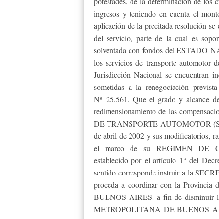
potestades, de la determinación de los cu
ingresos y teniendo en cuenta el mon
aplicación de la precitada resolución se e
del servicio, parte de la cual es sopo
solventada con fondos del ESTADO NAC
los servicios de transporte automotor 
Jurisdicción Nacional se encuentran in
sometidas a la renegociación previst
Nº 25.561. Que el grado y alcance de 
redimensionamiento de las compensac
DE TRANSPORTE AUTOMOTOR (SISTAU),
de abril de 2002 y sus modificatorios, r
el marco de su REGIMEN DE
establecido por el artículo 1° del De
sentido corresponde instruir a la S
proceda a coordinar con la Prov
BUENOS AIRES, a fin de disminuir las 
METROPOLITANA DE BUENOS AIRES de 