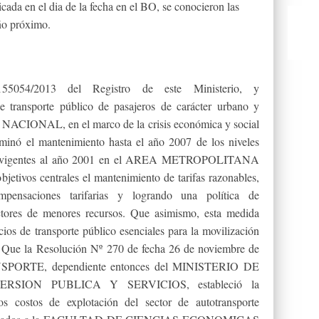
ada en el dia de la fecha en el BO, se conocieron las
ño próximo.
5054/2013 del Registro de este Ministerio, y
ansporte público de pasajeros de carácter urbano y
NACIONAL, en el marco de la crisis económica y social
rminó el mantenimiento hasta el año 2007 de los niveles
sporte vigentes al año 2001 en el AREA METROPOLITANA
tivos centrales el mantenimiento de tarifas razonables,
pensaciones tarifarias y logrando una política de
sectores de menores recursos. Que asimismo, esta medida
icios de transporte público esenciales para la movilización
. Que la Resolución Nº 270 de fecha 26 de noviembre de
PORTE, dependiente entonces del MINISTERIO DE
RSION PUBLICA Y SERVICIOS, estableció la
os costos de explotación del sector de autotransporte