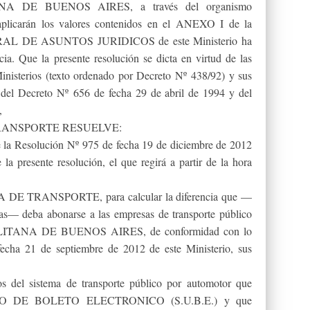
NA DE BUENOS AIRES, a través del organismo
se aplicarán los valores contenidos en el ANEXO I de la
RAL DE ASUNTOS JURIDICOS de este Ministerio ha
ia. Que la presente resolución se dicta en virtud de las
inisterios (texto ordenado por Decreto Nº 438/92) y sus
7° del Decreto Nº 656 de fecha 29 de abril de 1994 y del
,
TRANSPORTE RESUELVE:
e la Resolución Nº 975 de fecha 19 de diciembre de 2012
a presente resolución, el que regirá a partir de la hora
A DE TRANSPORTE, para calcular la diferencia que —
ias— deba abonarse a las empresas de transporte público
LITANA DE BUENOS AIRES, de conformidad con lo
echa 21 de septiembre de 2012 de este Ministerio, sus
s del sistema de transporte público por automotor que
NICO DE BOLETO ELECTRONICO (S.U.B.E.) y que