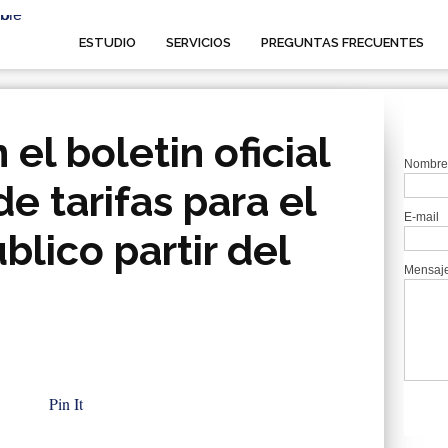
ESTUDIO
SERVICIOS
PREGUNTAS FRECUENTES
 el boletin oficial
Nombre
e tarifas para el
E-mail
blico partir del
Mensaj
Pin It