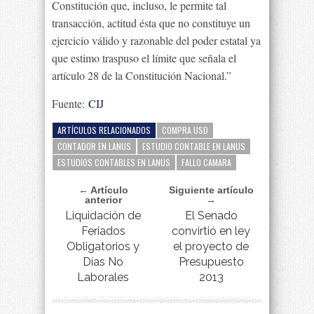
Constitución que, incluso, le permite tal
transacción, actitud ésta que no constituye un
ejercicio válido y razonable del poder estatal ya
que estimo traspuso el límite que señala el
artículo 28 de la Constitución Nacional.”
Fuente:
CIJ
ARTÍCULOS RELACIONADOS
COMPRA USD
CONTADOR EN LANUS
ESTUDIO CONTABLE EN LANUS
ESTUDIOS CONTABLES EN LANUS
FALLO CAMARA
← Artículo
Siguiente artículo
anterior
→
Liquidación de
El Senado
Feriados
convirtió en ley
Obligatorios y
el proyecto de
Días No
Presupuesto
Laborales
2013