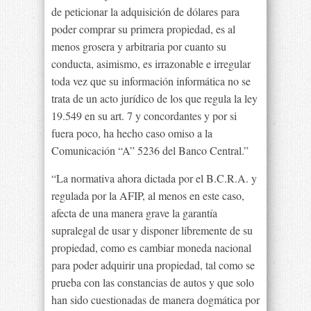
de peticionar la adquisición de dólares para
poder comprar su primera propiedad, es al
menos grosera y arbitraria por cuanto su
conducta, asimismo, es irrazonable e irregular
toda vez que su información informática no se
trata de un acto jurídico de los que regula la ley
19.549 en su art. 7 y concordantes y por si
fuera poco, ha hecho caso omiso a la
Comunicación “A” 5236 del Banco Central.”
“La normativa ahora dictada por el B.C.R.A. y
regulada por la AFIP, al menos en este caso,
afecta de una manera grave la garantía
supralegal de usar y disponer libremente de su
propiedad, como es cambiar moneda nacional
para poder adquirir una propiedad, tal como se
prueba con las constancias de autos y que solo
han sido cuestionadas de manera dogmática por