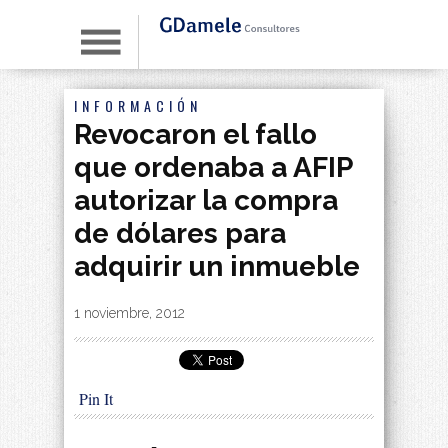
INFORMACIÓN
Revocaron el fallo
que ordenaba a AFIP
autorizar la compra
de dólares para
adquirir un inmueble
By
|
1 noviembre, 2012
Pin It