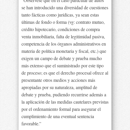
“Obsérvese que en el caso particular de autos
se han introducido una diversidad de cuestiones
tanto fácticas como jurídicas, ya sean estas
últimas de fondo o forma (vg: contrato mutuo,
crédito hipotecario, condiciones de compra
venta inmobiliaria, falta de legitimidad pasiva,
competencia de los órganos administrativos en
materia de política monetaria y fiscal, etc.) que
exigen un campo de debate y prueba mucho
más extenso que el suministrado por este tipo
de proceso; es que el derecho procesal ofrece al
presentante otros medios y acciones más
apropiadas por su naturaleza, amplitud de
debate y prueba, pudiendo recurrirse además a
la aplicación de las medidas cautelares previstas
por el ordenamiento formal para asegurar el
cumplimiento de una eventual sentencia
favorable.”