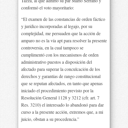
Tazza, al que adhirió su par Mario Serrano y
conformó el voto mayoritario:
“El examen de las constancias de orden fáctico
y jurídico incorporadas al legajo, por su
complejidad, me persuaden que la acción de
amparo no es la vía apt para resolver la presente
controversia, en la cual tampoco se
cumplimentó con los mecanismos de orden
administrativo puestos a disposición del
afectado para superar la conculcación de los
derechos y garantías de rango constitucional
que se reputan afectados, en tanto que apenas
iniciado el procedimiento previsto por la
Resolución General 1128 y 3212 (cfr. art. 7
Res. 3210) el interesado lo abandonó para dar
curso a la presente acción, extremos que, a mi
juicio, obstan a su procedencia.”