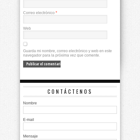
Correo electrónico
*
Web
Guarda mi nombre, correo electrónico y web en este
navegador para la próxima vez que comente.
CONTÁCTENOS
Nombre
E-mail
Mensaje