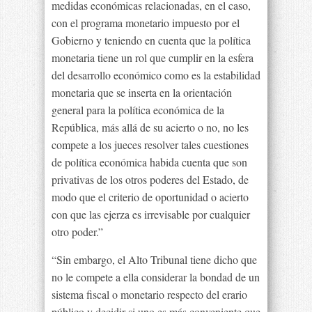
medidas económicas relacionadas, en el caso,
con el programa monetario impuesto por el
Gobierno y teniendo en cuenta que la política
monetaria tiene un rol que cumplir en la esfera
del desarrollo económico como es la estabilidad
monetaria que se inserta en la orientación
general para la política económica de la
República, más allá de su acierto o no, no les
compete a los jueces resolver tales cuestiones
de política económica habida cuenta que son
privativas de los otros poderes del Estado, de
modo que el criterio de oportunidad o acierto
con que las ejerza es irrevisable por cualquier
otro poder.”
“Sin embargo, el Alto Tribunal tiene dicho que
no le compete a ella considerar la bondad de un
sistema fiscal o monetario respecto del erario
público y decidir si uno es más conveniente que