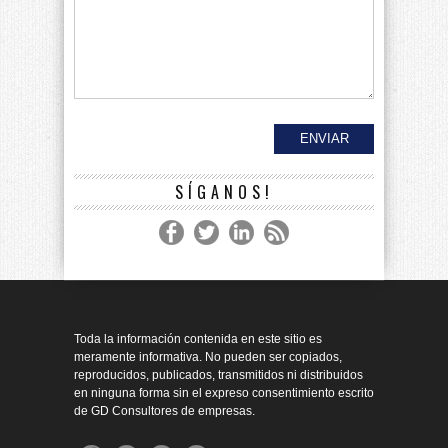
SÍGANOS!
Toda la información contenida en este sitio es
meramente informativa. No pueden ser copiados,
reproducidos, publicados, transmitidos ni distribuidos
en ninguna forma sin el expreso consentimiento escrito
de GD Consultores de empresas.