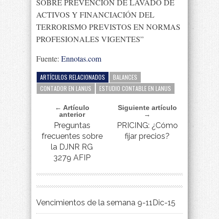
SOBRE PREVENCIÓN DE LAVADO DE
ACTIVOS Y FINANCIACIÓN DEL
TERRORISMO PREVISTOS EN NORMAS
PROFESIONALES VIGENTES”
Fuente:
Ennotas.com
ARTÍCULOS RELACIONADOS
BALANCES
CONTADOR EN LANUS
ESTUDIO CONTABLE EN LANUS
← Artículo
Siguiente artículo
anterior
→
Preguntas
PRICING: ¿Cómo
frecuentes sobre
fijar precios?
la DJNR RG
3279 AFIP
Vencimientos de la semana 9-11Dic-15