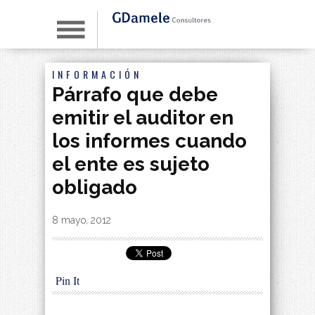
INFORMACIÓN
Párrafo que debe
emitir el auditor en
los informes cuando
el ente es sujeto
obligado
By
|
8 mayo, 2012
Pin It