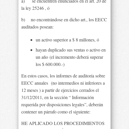
a) se encuentren enunciados en el art. 20 de
la ley 25246 , ó
b) no encontrándose en dicho art., los EECC
auditados posean:
un activo superior a $ 8 millones, ó
hayan duplicado sus ventas o activo en
un año (el incremento deberá superar
los $ 600.000.-)
En estos casos, los informes de auditoría sobre
EECC anuales (no intermedios ni inferiores a
12 meses ) a partir de ejercicios cerrados el
31/12/2011, en la sección “ Información
requerida por disposiciones legales”, deberán
contener un párrafo como el siguiente:
HE APLICADO LOS PROCEDIMIENTOS