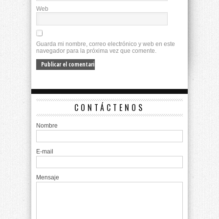
Web
Guarda mi nombre, correo electrónico y web en este
navegador para la próxima vez que comente.
CONTÁCTENOS
Nombre
E-mail
Mensaje