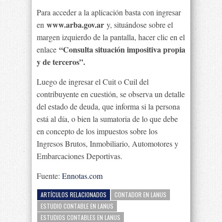
Para acceder a la aplicación basta con ingresar
www.arba.gov.ar
en
y, situándose sobre el
margen izquierdo de la pantalla, hacer clic en el
“Consulta situación impositiva propia
enlace
y de terceros”.
Luego de ingresar el Cuit o Cuil del
contribuyente en cuestión, se observa un detalle
del estado de deuda, que informa si la persona
está al día, o bien la sumatoria de lo que debe
en concepto de los impuestos sobre los
Ingresos Brutos, Inmobiliario, Automotores y
Embarcaciones Deportivas.
Fuente:
Ennotas.com
ARTÍCULOS RELACIONADOS
CONTADOR EN LANUS
ESTUDIO CONTABLE EN LANUS
ESTUDIOS CONTABLES EN LANUS