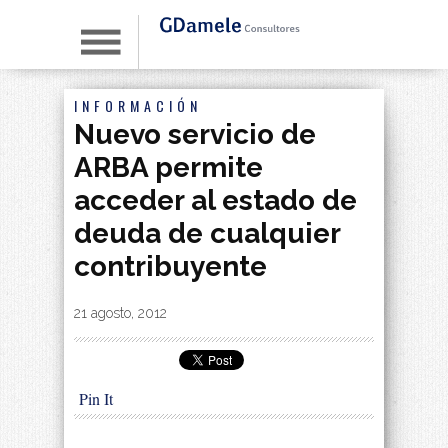
INFORMACIÓN
Nuevo servicio de
ARBA permite
acceder al estado de
deuda de cualquier
contribuyente
By
|
21 agosto, 2012
Pin It