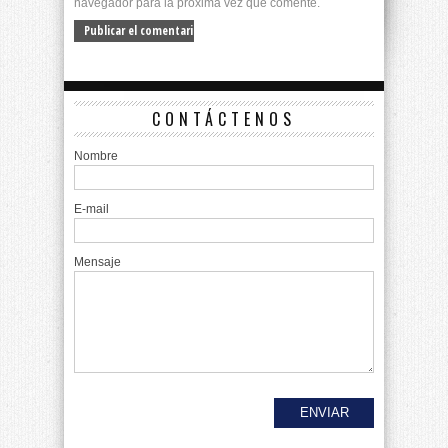
navegador para la próxima vez que comente.
CONTÁCTENOS
Nombre
E-mail
Mensaje