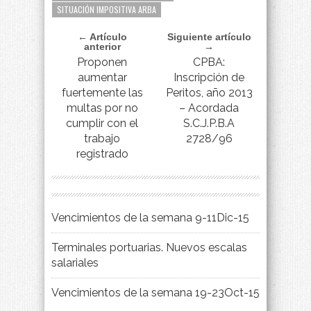
SITUACIÓN IMPOSITIVA ARBA
← Artículo
Siguiente artículo
anterior
→
Proponen
CPBA:
aumentar
Inscripción de
fuertemente las
Peritos, año 2013
multas por no
– Acordada
cumplir con el
S.C.J.P.B.A
trabajo
2728/96
registrado
Vencimientos de la semana 9-11Dic-15
Terminales portuarias. Nuevos escalas
salariales
Vencimientos de la semana 19-23Oct-15