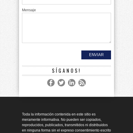
Mensaje
SÍGANOS!
Toda la información contenida en este sitio es
meramente informativa. No pueden ser copiados,
reproducidos, publicados, transmitidos ni distribuidos
en ninguna forma sin el expreso consentimiento escrito