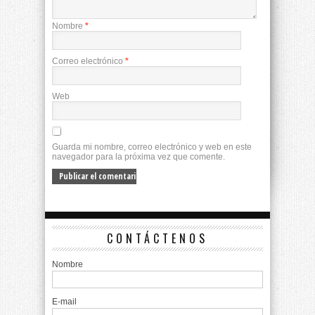
Nombre
*
Correo electrónico
*
Web
Guarda mi nombre, correo electrónico y web en este
navegador para la próxima vez que comente.
CONTÁCTENOS
Nombre
E-mail