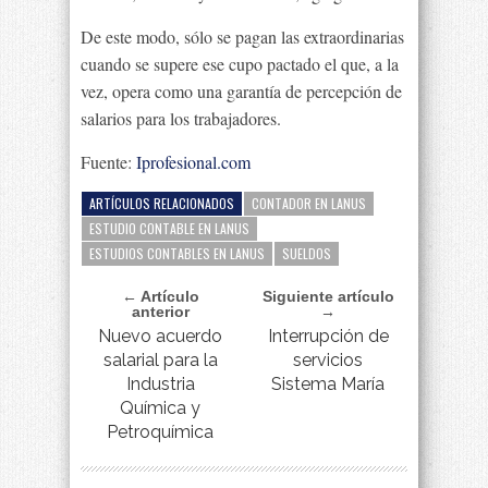
De este modo, sólo se pagan las extraordinarias
cuando se supere ese cupo pactado el que, a la
vez, opera como una garantía de percepción de
salarios para los trabajadores.
Fuente:
Iprofesional.com
ARTÍCULOS RELACIONADOS
CONTADOR EN LANUS
ESTUDIO CONTABLE EN LANUS
ESTUDIOS CONTABLES EN LANUS
SUELDOS
← Artículo
Siguiente artículo
anterior
→
Nuevo acuerdo
Interrupción de
salarial para la
servicios
Industria
Sistema María
Química y
Petroquímica