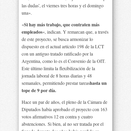
las dudas’, el viernes tres horas y el domingo
una».
Si hay más trabajo, que contraten más
«
empleados
«, indican. Y remarcan que, a través
de este proyecto, se busca armonizar lo
dispuesto en el actual artículo 198 de la LCT
con un antiguo tratado ratificado por la
Argentina, como lo es el Convenio de la OIT.
Este último limita la flexibilización de la
jornada laboral de 8 horas diarias y 48
hasta un
semanales, permitiendo prestar tareas
tope de 9 por día.
Hace un par de años, el pleno de la Cámara de
Diputados había aprobado el proyecto con 163
votos afirmativos 12 en contra y cuatro
abstenciones. Si bien, al no ser tratada por el