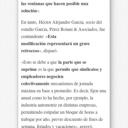
las ventanas que hacen posible una
solución
«.
En tanto, Héctor Alejandro García, socio del
estudio García, Pérez Boiani & Asociados, fue
Esta
contundente: «
modificación
representará un grave
retroceso
«, disparó.
la parte que se
«Esto se debe a que
suprime
permite que sindicatos y
es la que
empleadores negocien
colectivamente
mecanismos de jornada
máxima en base a promedio. Es decir, fijen una
anual como lo ha hecho, por ejemplo, la
industria automotriz en distintas empresas,
permitiendo estipular un bloque de horas a
trabajar por año, previo descuento de fines de
semana, feriados y vacaciones», agregó.