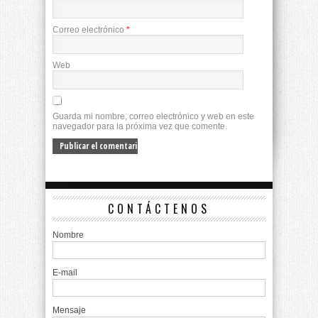
Correo electrónico
*
Web
Guarda mi nombre, correo electrónico y web en este
navegador para la próxima vez que comente.
CONTÁCTENOS
Nombre
E-mail
Mensaje