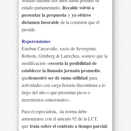
Senado durante dos años había perdido su
Recalde volvió a
estado parlamentario,
presentar la propuesta
ya obtuvo
y
dictamen favorable
de la comisión que él
preside.
Repercusiones
Esteban Carcavallo, socio de Severgnini,
Robiola, Grinberg & Larrechea, sostuvo que la
recorta la posibilidad de
modificación «
establecer la llamada jornada promedio
,
demostró ser de suma utilidad
que
para
actividades con carga horaria discontinua a lo
largo del año o que presentan picos o
incrementos estacionales».
Para el especialista, «la norma debe
armonizarse con el artículo 92 de la LCT,
trata sobre el contrato a tiempo parcial
que
,