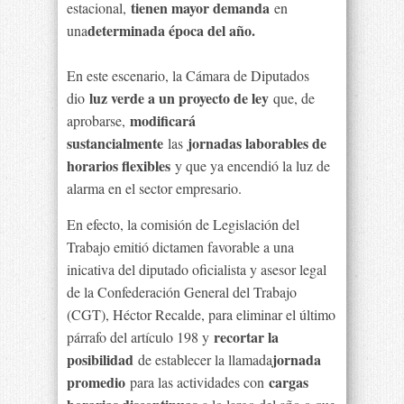
tienen mayor demanda
estacional,
en
determinada época del año.
una
En este escenario, la Cámara de Diputados
luz verde a un proyecto de ley
dio
que, de
modificará
aprobarse,
sustancialmente
jornadas laborables de
las
horarios flexibles
y que ya encendió la luz de
alarma en el sector empresario.
En efecto, la comisión de Legislación del
Trabajo emitió dictamen favorable a una
inicativa del diputado oficialista y asesor legal
de la Confederación General del Trabajo
(CGT), Héctor Recalde, para eliminar el último
recortar la
párrafo del artículo 198 y
posibilidad
jornada
de establecer la llamada
promedio
cargas
para las actividades con