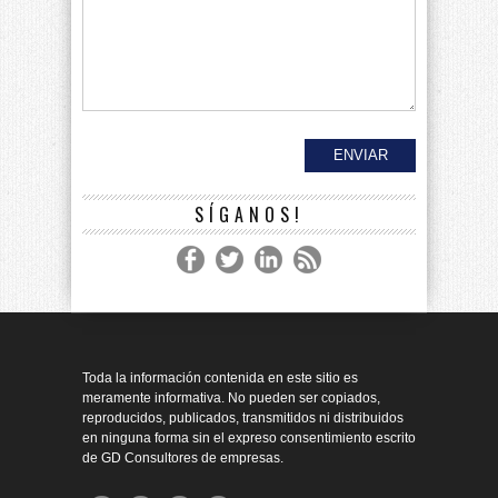
SÍGANOS!
Toda la información contenida en este sitio es
meramente informativa. No pueden ser copiados,
reproducidos, publicados, transmitidos ni distribuidos
en ninguna forma sin el expreso consentimiento escrito
de GD Consultores de empresas.