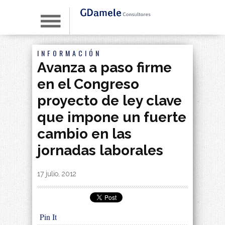
INFORMACIÓN
Avanza a paso firme
en el Congreso
proyecto de ley clave
que impone un fuerte
cambio en las
jornadas laborales
By
|
17 julio, 2012
Pin It