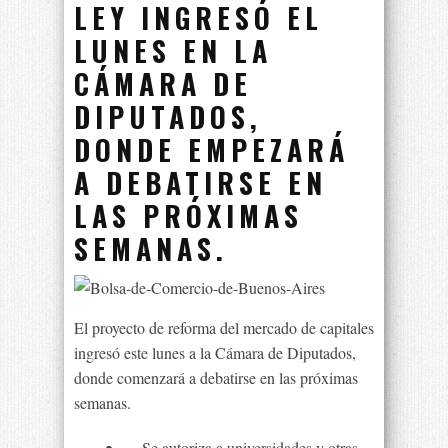
LEY INGRESÓ EL
LUNES EN LA
CÁMARA DE
DIPUTADOS,
DONDE EMPEZARÁ
A DEBATIRSE EN
LAS PRÓXIMAS
SEMANAS.
El proyecto de reforma del mercado de capitales
ingresó este lunes a la Cámara de Diputados,
donde comenzará a debatirse en las próximas
semanas.
Se autoriza a universidades y otras