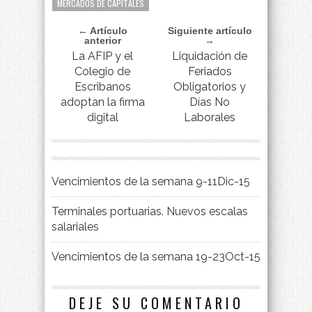
MERCADOS DE CAPITALES
← Artículo
Siguiente artículo
anterior
→
La AFIP y el
Liquidación de
Colegio de
Feriados
Escribanos
Obligatorios y
adoptan la firma
Días No
digital
Laborales
Vencimientos de la semana 9-11Dic-15
Terminales portuarias. Nuevos escalas
salariales
Vencimientos de la semana 19-23Oct-15
DEJE SU COMENTARIO