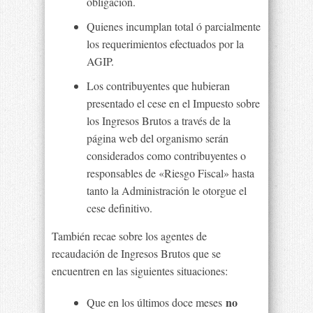
obligación.
Quienes incumplan total ó parcialmente
los requerimientos efectuados por la
AGIP.
Los contribuyentes que hubieran
presentado el cese en el Impuesto sobre
los Ingresos Brutos a través de la
página web del organismo serán
considerados como contribuyentes o
responsables de «Riesgo Fiscal» hasta
tanto la Administración le otorgue el
cese definitivo.
También recae sobre los agentes de
recaudación de Ingresos Brutos que se
encuentren en las siguientes situaciones:
no
Que en los últimos doce meses