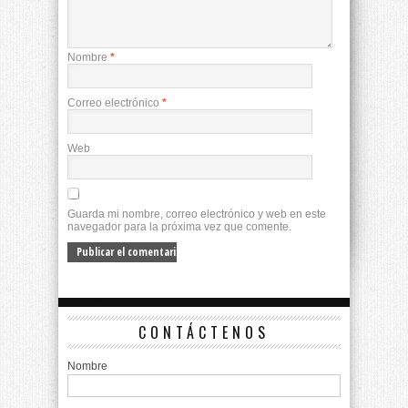
Nombre
*
Correo electrónico
*
Web
Guarda mi nombre, correo electrónico y web en este
navegador para la próxima vez que comente.
CONTÁCTENOS
Nombre