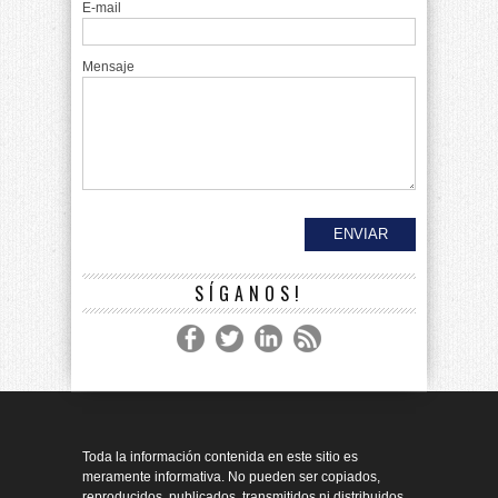
E-mail
Mensaje
SÍGANOS!
Toda la información contenida en este sitio es
meramente informativa. No pueden ser copiados,
reproducidos, publicados, transmitidos ni distribuidos