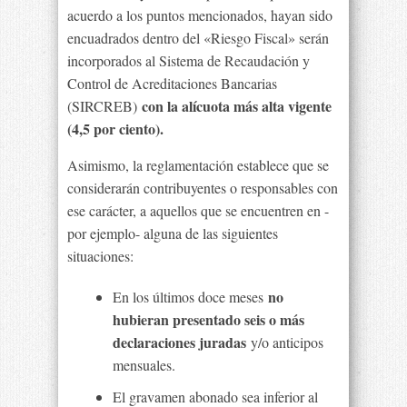
acuerdo a los puntos mencionados, hayan sido
encuadrados dentro del «Riesgo Fiscal» serán
incorporados al Sistema de Recaudación y
Control de Acreditaciones Bancarias
con la alícuota más alta vigente
(SIRCREB)
(4,5 por ciento).
Asimismo, la reglamentación establece que se
considerarán contribuyentes o responsables con
ese carácter, a aquellos que se encuentren en -
por ejemplo- alguna de las siguientes
situaciones:
no
En los últimos doce meses
hubieran presentado seis o más
declaraciones juradas
y/o anticipos
mensuales.
El gravamen abonado sea inferior al