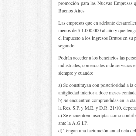
promoción para las Nuevas Empresas q
Buenos Aires.
Las empresas que en adelante desarrolle
menos de $ 1.000.000 al año y que teng
el Impuesto a los Ingresos Brutos en su 
segundo.
Podrán acceder a los beneficios las perso
industriales, comerciales o de servicio
siempre y cuando:
a) Se constituyan con posterioridad a la 
antigüedad inferior a doce meses contados
b) Se encuentren comprendidas en la cla
la Res. S.P. y M.E. y D.R. 21/10, depend
c) Se encuentren inscriptas como contrib
ante la A.G.I.P.
d) Tengan una facturación anual neta de