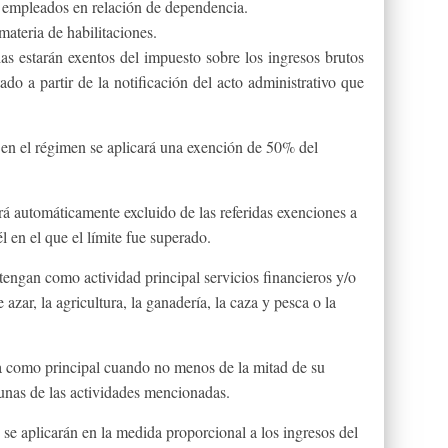
 empleados en relación de dependencia.
ateria de habilitaciones.
as estarán exentos del impuesto sobre los ingresos brutos
o a partir de la notificación del acto administrativo que
en el régimen se aplicará una exención de 50% del
rá automáticamente excluido de las referidas exenciones a
l en el que el límite fue superado.
tengan como actividad principal servicios financieros y/o
 azar, la agricultura, la ganadería, la caza y pesca o la
la como principal cuando no menos de la mitad de su
gunas de las actividades mencionadas.
 se aplicarán en la medida proporcional a los ingresos del