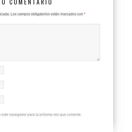
SU COMENTARIO
licada.
Los campos obligatorios están marcados con
*
n este navegador para la próxima vez que comente.