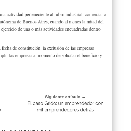
na actividad perteneciente al rubro industrial, comercial o
Autónoma de Buenos Aires, cuando al menos la mitad del
el ejercicio de una o más actividades encuadradas dentro
fecha de constitución, la exclusión de las empresas
plir las empresas al momento de solicitar el beneficio y
Siguiente artículo →
El caso Grido: un emprendedor con
o
mil emprendedores detrás