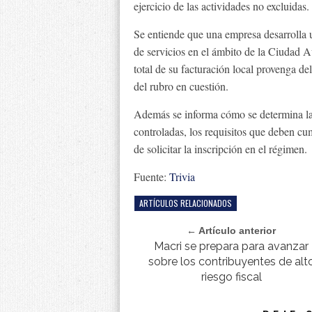
ejercicio de las actividades no excluidas.
Se entiende que una empresa desarrolla u
de servicios en el ámbito de la Ciudad 
total de su facturación local provenga d
del rubro en cuestión.
Además se informa cómo se determina la 
controladas, los requisitos que deben cum
de solicitar la inscripción en el régimen.
Fuente:
Trivia
ARTÍCULOS RELACIONADOS
← Artículo anterior
Macri se prepara para avanzar
sobre los contribuyentes de alt
riesgo fiscal