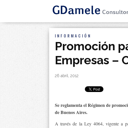
INFORMACIÓN
Promoción p
Empresas – 
By
|
26 abril, 2012
Se reglamenta el Régimen de promoc
de Buenos Aires.
A través de la Ley 4064, vigente a pa