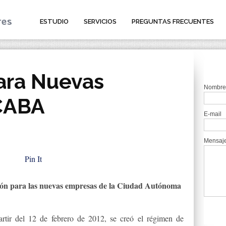
ESTUDIO
SERVICIOS
PREGUNTAS FRECUENTES
ara Nuevas
Nombre
CABA
E-mail
Mensaj
Pin It
ión para las nuevas empresas de la Ciudad Autónoma
rtir del 12 de febrero de 2012, se creó el régimen de