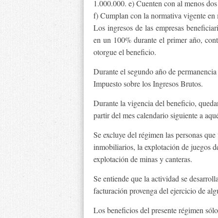
1.000.000. e) Cuenten con al menos dos
f) Cumplan con la normativa vigente en m
Los ingresos de las empresas beneficiari
en un 100% durante el primer año, contad
otorgue el beneficio.
Durante el segundo año de permanencia 
Impuesto sobre los Ingresos Brutos.
Durante la vigencia del beneficio, queda
partir del mes calendario siguiente a aqué
Se excluye del régimen las personas que 
inmobiliarios, la explotación de juegos de
explotación de minas y canteras.
Se entiende que la actividad se desarrol
facturación provenga del ejercicio de al
Los beneficios del presente régimen sólo