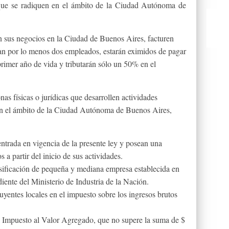
ue se radiquen en el ámbito de la Ciudad Autónoma de
n sus negocios en la Ciudad de Buenos Aires, facturen
an por lo menos dos empleados, estarán eximidos de pagar
primer año de vida y tributarán sólo un 50% en el
nas físicas o jurídicas que desarrollen actividades
s en el ámbito de la Ciudad Autónoma de Buenos Aires,
entrada en vigencia de la presente ley y posean una
 a partir del inicio de sus actividades.
sificación de pequeña y mediana empresa establecida en
iente del Ministerio de Industria de la Nación.
uyentes locales en el impuesto sobre los ingresos brutos
l Impuesto al Valor Agregado, que no supere la suma de $