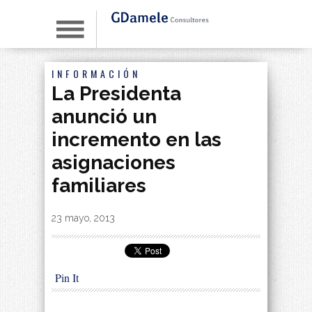
INFORMACIÓN
La Presidenta
anunció un
incremento en las
asignaciones
familiares
By
|
23 mayo, 2013
Pin It