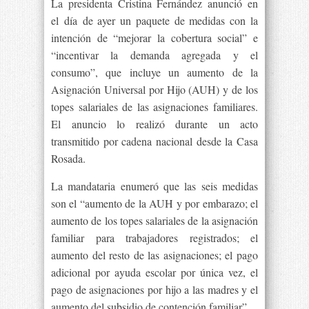
La presidenta Cristina Fernández anunció en
el día de ayer un paquete de medidas con la
intención de “mejorar la cobertura social” e
“incentivar la demanda agregada y el
consumo”, que incluye un aumento de la
Asignación Universal por Hijo (AUH) y de los
topes salariales de las asignaciones familiares.
El anuncio lo realizó durante un acto
transmitido por cadena nacional desde la Casa
Rosada.
La mandataria enumeró que las seis medidas
son el “aumento de la AUH y por embarazo; el
aumento de los topes salariales de la asignación
familiar para trabajadores registrados; el
aumento del resto de las asignaciones; el pago
adicional por ayuda escolar por única vez, el
pago de asignaciones por hijo a las madres y el
aumento del subsidio de contención familiar”.