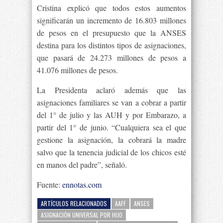
Cristina explicó que todos estos aumentos
significarán un incremento de 16.803 millones
de pesos en el presupuesto que la ANSES
destina para los distintos tipos de asignaciones,
que pasará de 24.273 millones de pesos a
41.076 millones de pesos.
La Presidenta aclaró además que las
asignaciones familiares se van a cobrar a partir
del 1° de julio y las AUH y por Embarazo, a
partir del 1° de junio. “Cualquiera sea el que
gestione la asignación, la cobrará la madre
salvo que la tenencia judicial de los chicos esté
en manos del padre”, señaló.
Fuente:
ennotas.com
ARTÍCULOS RELACIONADOS
AAFF
ANSES
ASIGNACIÓN UNIVERSAL POR HIJO