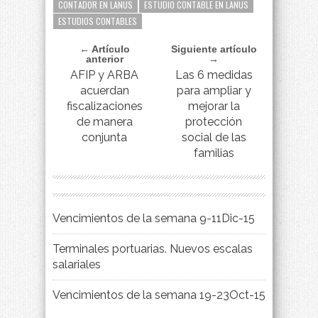
CONTADOR EN LANUS
ESTUDIO CONTABLE EN LANUS
ESTUDIOS CONTABLES
← Artículo
Siguiente artículo
anterior
→
AFIP y ARBA
Las 6 medidas
acuerdan
para ampliar y
fiscalizaciones
mejorar la
de manera
protección
conjunta
social de las
familias
Vencimientos de la semana 9-11Dic-15
Terminales portuarias. Nuevos escalas
salariales
Vencimientos de la semana 19-23Oct-15