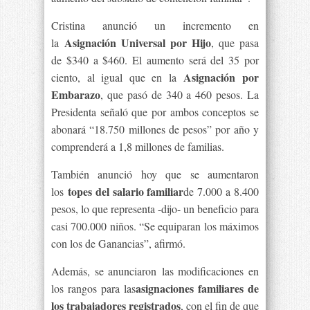
Cristina anunció un incremento en
Asignación Universal por Hijo
la
, que pasa
de $340 a $460. El aumento será del 35 por
Asignación por
ciento, al igual que en la
Embarazo
, que pasó de 340 a 460 pesos. La
Presidenta señaló que por ambos conceptos se
abonará “18.750 millones de pesos” por año y
comprenderá a 1,8 millones de familias.
También anunció hoy que se aumentaron
topes del salario familiar
los
de 7.000 a 8.400
pesos, lo que representa -dijo- un beneficio para
casi 700.000 niños. “Se equiparan los máximos
con los de Ganancias”, afirmó.
Además, se anunciaron las modificaciones en
asignaciones familiares de
los rangos para las
los trabajadores registrados
, con el fin de que