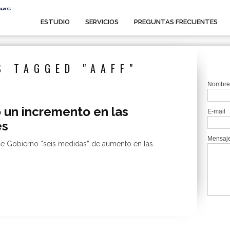
ESTUDIO
SERVICIOS
PREGUNTAS FRECUENTES
S TAGGED "AAFF"
Nombre
 un incremento en las
E-mail
es
Mensaj
 de Gobierno “seis medidas” de aumento en las