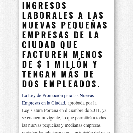
INGRESOS
LABORALES A LAS
NUEVAS PEQUEÑAS
EMPRESAS DE LA
CIUDAD QUE
FACTUREN MENOS
DE $ 1 MILLÓN Y
TENGAN MÁS DE
DOS EMPLEADOS.
La Ley de Promoción para las Nuevas
Empresas en la Ciudad
, aprobada por la
Legislatura Porteña en diciembre de 2011, ya
se encuentra vigente, lo que permitirá a todas
las nuevas pequeñas y medianas empresas
porteñas beneficiarse con la eximición del pago