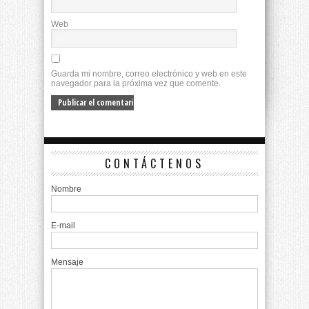
Web
Guarda mi nombre, correo electrónico y web en este
navegador para la próxima vez que comente.
CONTÁCTENOS
Nombre
E-mail
Mensaje