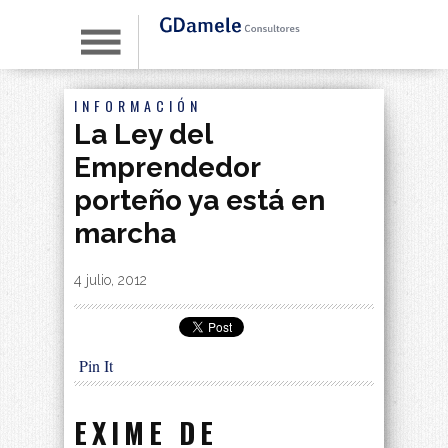
INFORMACIÓN
La Ley del
Emprendedor
porteño ya está en
marcha
By
|
4 julio, 2012
Pin It
EXIME DE