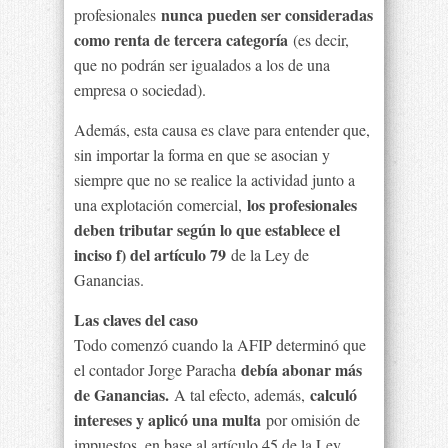
nunca pueden ser consideradas
profesionales
como renta de tercera categoría
(es decir,
que no podrán ser igualados a los de una
empresa o sociedad).
Además, esta causa es clave para entender que,
sin importar la forma en que se asocian y
siempre que no se realice la actividad junto a
los profesionales
una explotación comercial,
deben tributar según lo que establece el
inciso f) del artículo 79
de la Ley de
Ganancias.
Las claves del caso
Todo comenzó cuando la AFIP determinó que
debía abonar más
el contador Jorge Paracha
de Ganancias.
calculó
A tal efecto, además,
intereses y aplicó una multa
por omisión de
impuestos, en base al artículo 45 de la Ley