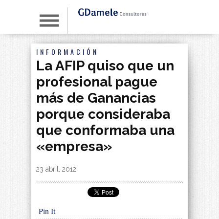
INFORMACIÓN
La AFIP quiso que un
profesional pague
más de Ganancias
porque consideraba
que conformaba una
«empresa»
By
|
23 abril, 2012
Pin It