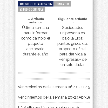
ARTÍCULOS RELACIONADOS
CONTADOR
ESTUDIO CONTABLE
← Artículo
Siguiente artículo
anterior
→
Última semana
Sociedades
para informar
unipersonales
cómo cambió el
bajo la lupa:
paquete
puntos grises del
accionario
proyecto oficial
durante el año
para dar vida a
«empresas» de
un solo titular
Vencimientos de la semana 06-10-Jul-15
Vencimientos de la semana 20-24Abr-15
LA AFIP modifico los regimenes de