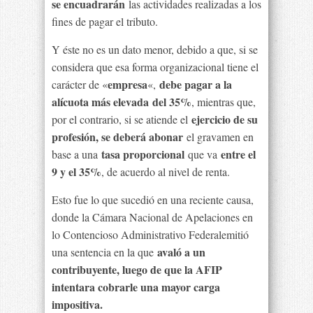
se encuadrarán
las actividades realizadas a los
fines de pagar el tributo.
Y éste no es un dato menor, debido a que, si se
considera que esa forma organizacional tiene el
empresa
debe pagar a la
carácter de «
«,
alícuota más elevada
del 35%
, mientras que,
ejercicio de su
por el contrario, si se atiende el
profesión, se deberá abonar
el gravamen en
tasa proporcional
entre el
base a una
que va
9 y el 35%
, de acuerdo al nivel de renta.
Esto fue lo que sucedió en una reciente causa,
donde la Cámara Nacional de Apelaciones en
lo Contencioso Administrativo Federalemitió
avaló a un
una sentencia en la que
contribuyente, luego de que la AFIP
intentara cobrarle una mayor carga
impositiva.