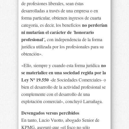
de profesiones liberales, sean éstas
desarrolladas a través de una empresa o en
forma particular, obtienen ingresos de cuarta
no perderían
categoría, es decir, los beneficios
ni mutarían el carácter de ´honorario
profesional´,
con independencia de la forma
jurídica utilizada por los profesionales para su
obtención».
no
«Ello, siempre y cuando esta forma jurídica
se materialice en una sociedad regida por la
Ley Nº 19.550
-de Sociedades Comerciales- o
bien el desarrollo de la actividad profesional se
complemente con el desarrollo de una
explotación comercial», concluyó Larrañaga.
Devengados versus percibidos
En tanto, Lucio Vuotto, abogado Senior de
KPMG, aseguró que «el fisco no sólo