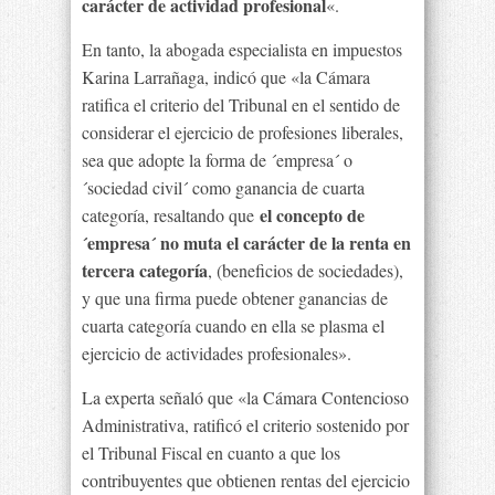
carácter de actividad profesional
«.
En tanto, la abogada especialista en impuestos
Karina Larrañaga, indicó que «la Cámara
ratifica el criterio del Tribunal en el sentido de
considerar el ejercicio de profesiones liberales,
sea que adopte la forma de ´empresa´ o
´sociedad civil´ como ganancia de cuarta
el concepto de
categoría, resaltando que
´empresa´ no muta el carácter de la renta en
tercera categoría
, (beneficios de sociedades),
y que una firma puede obtener ganancias de
cuarta categoría cuando en ella se plasma el
ejercicio de actividades profesionales».
La experta señaló que «la Cámara Contencioso
Administrativa, ratificó el criterio sostenido por
el Tribunal Fiscal en cuanto a que los
contribuyentes que obtienen rentas del ejercicio