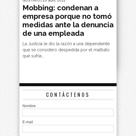
GUSTAVO
| 20 abril, 2012
Mobbing: condenan a
empresa porque no tomó
medidas ante la denuncia
de una empleada
La Justicia le dio la razón a una dependiente
que se consideró despedida por el maltrato
que sufría...
CONTÁCTENOS
Nombre
E-mail