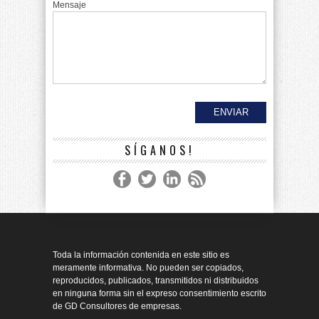
Mensaje
SÍGANOS!
Toda la información contenida en este sitio es
meramente informativa. No pueden ser copiados,
reproducidos, publicados, transmitidos ni distribuidos
en ninguna forma sin el expreso consentimiento escrito
de GD Consultores de empresas.