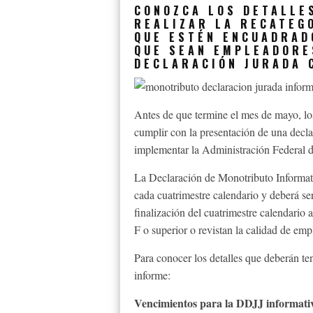
CONOZCA LOS DETALLE
REALIZAR LA RECATEG
QUE ESTÉN ENCUADRADO
QUE SEAN EMPLEADORE
DECLARACIÓN JURADA 
Antes de que termine el mes de mayo, los
cumplir con la presentación de una decla
implementar la Administración Federal d
La Declaración de Monotributo Informativ
cada cuatrimestre calendario y deberá se
finalización del cuatrimestre calendario 
F o superior o revistan la calidad de emp
Para conocer los detalles que deberán te
informe:
Vencimientos para la DDJJ informati