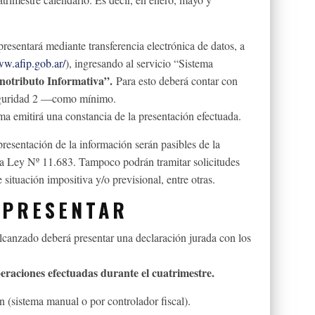
presentará mediante transferencia electrónica de datos, a
ww.afip.gob.ar/
), ingresando al servicio “Sistema
notributo Informativa”.
Para esto deberá contar con
Seguridad 2 —como mínimo.
ma emitirá una constancia de la presentación efectuada.
esentación de la información serán pasibles de la
 la Ley Nº 11.683. Tampoco podrán tramitar solicitudes
 situación impositiva y/o previsional, entre otras.
 PRESENTAR
alcanzado deberá presentar una declaración jurada con los
eraciones efectuadas durante el cuatrimestre.
 (sistema manual o por controlador fiscal).