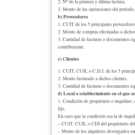
2. Nº de la primera y última factura.
3. Monto de las operaciones del período.
b) Proveedores
1. CUIT de los 5 principales proveedores
2. Monto de compras efectuadas a dicho
3. Cantidad de facturas o documentos eq
contribuyente.
c) Clientes
1. CUIT, CUIL o C.D.I. de los 5 principa
2. Monto facturado a dichos clientes.
3. Cantidad de facturas o documentos equ
d) Local o establecimiento en el que se
1. Condición de propietario o inquilino, o
fijo.
En caso que la condición sea la de inquil
– CUIT, CUIL o CDI del propietario del
– Monto de los alquileres devengados en 