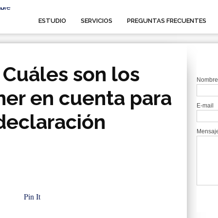
ESTUDIO
SERVICIOS
PREGUNTAS FRECUENTES
 Cuáles son los
Nombre
ner en cuenta para
E-mail
 declaración
Mensaj
Pin It