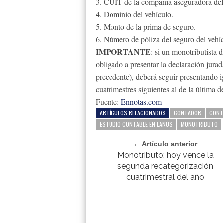
3. CUIT de la compañía aseguradora del
4. Dominio del vehículo.
5. Monto de la prima de seguro.
6. Número de póliza del seguro del vehí
IMPORTANTE
: si un monotributista 
obligado a presentar la declaración jurada
precedente), deberá seguir presentando i
cuatrimestres siguientes al de la última 
Fuente:
Ennotas.com
ARTÍCULOS RELACIONADOS
CONTADOR
CONT
ESTUDIO CONTABLE EN LANUS
MONOTRIBUTO
← Artículo anterior
Monotributo: hoy vence la
segunda recategorización
cuatrimestral del año