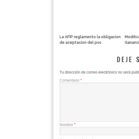
La AFIP reglamento la obligacion
Modific
de aceptacion del pos
Gananci
DEJE 
Tu dirección de correo electrónico no será pub
Comentario
*
Nombre
*