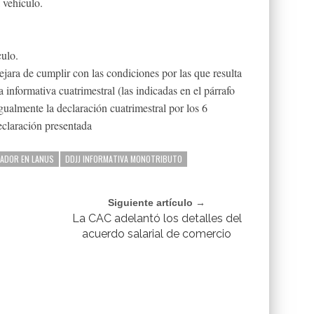
 vehículo.
culo.
dejara de cumplir con las condiciones por las que resulta
 informativa cuatrimestral (las indicadas en el párrafo
gualmente la declaración cuatrimestral por los 6
declaración presentada
ADOR EN LANUS
DDJJ INFORMATIVA MONOTRIBUTO
Siguiente artículo →
La CAC adelantó los detalles del
acuerdo salarial de comercio