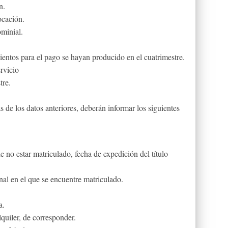
n.
ocación.
ominial.
entos para el pago se hayan producido en el cuatrimestre.
rvicio
tre.
s de los datos anteriores, deberán informar los siguientes
e no estar matriculado, fecha de expedición del título
al en el que se encuentre matriculado.
a.
quiler, de corresponder.