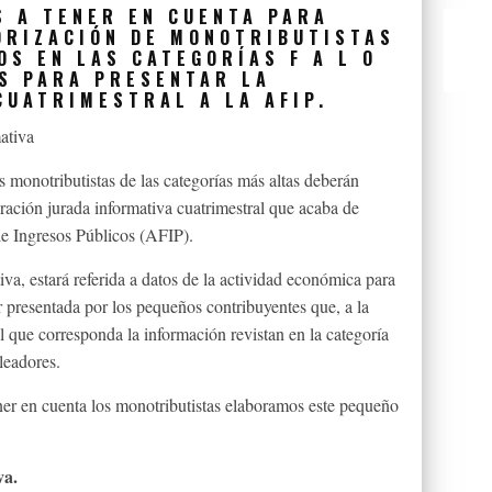
S A TENER EN CUENTA PARA
ORIZACIÓN DE MONOTRIBUTISTAS
S EN LAS CATEGORÍAS F A L O
S PARA PRESENTAR LA
CUATRIMESTRAL A LA AFIP.
 monotributistas de las categorías más altas deberán
ración jurada informativa cuatrimestral que acaba de
e Ingresos Públicos (AFIP).
a, estará referida a datos de la actividad económica para
r presentada por los pequeños contribuyentes que, a la
al que corresponda la información revistan en la categoría
leadores.
ner en cuenta los monotributistas elaboramos este pequeño
va.