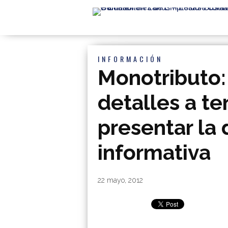
INFORMACIÓN
Monotributo:
detalles a te
presentar la
informativa
By
|
22 mayo, 2012