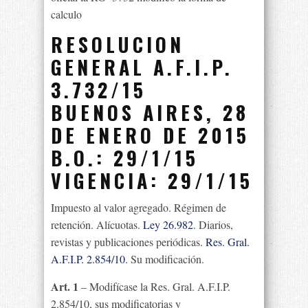
calculo
RESOLUCION
GENERAL A.F.I.P.
3.732/15
BUENOS AIRES, 28
DE ENERO DE 2015
B.O.: 29/1/15
VIGENCIA: 29/1/15
Impuesto al valor agregado. Régimen de
retención. Alícuotas.
Ley 26.982
. Diarios,
revistas y publicaciones periódicas.
Res. Gral.
A.F.I.P. 2.854/10
. Su modificación.
Art. 1
– Modifícase la Res. Gral. A.F.I.P.
2.854/10, sus modificatorias y