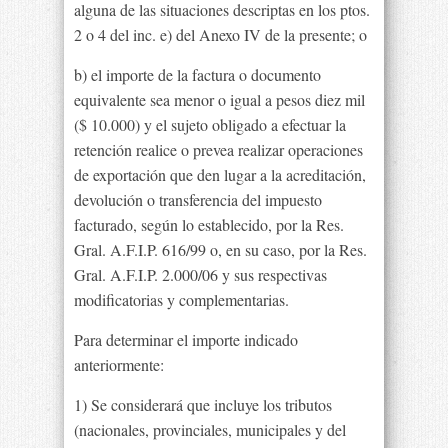
alguna de las situaciones descriptas en los ptos.
2 o 4 del inc. e) del Anexo IV de la presente; o
b) el importe de la factura o documento
equivalente sea menor o igual a pesos diez mil
($ 10.000) y el sujeto obligado a efectuar la
retención realice o prevea realizar operaciones
de exportación que den lugar a la acreditación,
devolución o transferencia del impuesto
facturado, según lo establecido, por la Res.
Gral. A.F.I.P. 616/99 o, en su caso, por la Res.
Gral. A.F.I.P. 2.000/06 y sus respectivas
modificatorias y complementarias.
Para determinar el importe indicado
anteriormente:
1) Se considerará que incluye los tributos
(nacionales, provinciales, municipales y del