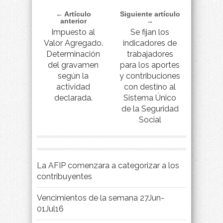
← Artículo
Siguiente artículo
anterior
→
Impuesto al
Se fijan los
Valor Agregado.
indicadores de
Determinación
trabajadores
del gravamen
para los aportes
según la
y contribuciones
actividad
con destino al
declarada.
Sistema Único
de la Seguridad
Social
La AFIP comenzara a categorizar a los
contribuyentes
Vencimientos de la semana 27Jun-
01Jul16