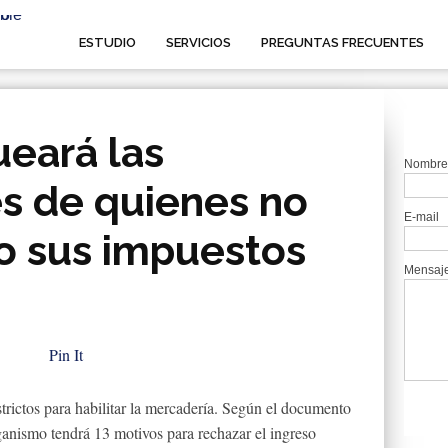
ESTUDIO
SERVICIOS
PREGUNTAS FRECUENTES
ueará las
Nombre
s de quienes no
E-mail
o sus impuestos
Mensaj
Pin It
estrictos para habilitar la mercadería. Según el documento
ganismo tendrá 13 motivos para rechazar el ingreso