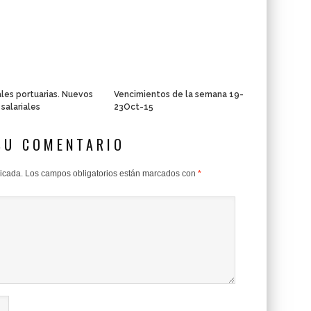
les portuarias. Nuevos
Vencimientos de la semana 19-
 salariales
23Oct-15
SU COMENTARIO
licada.
Los campos obligatorios están marcados con
*