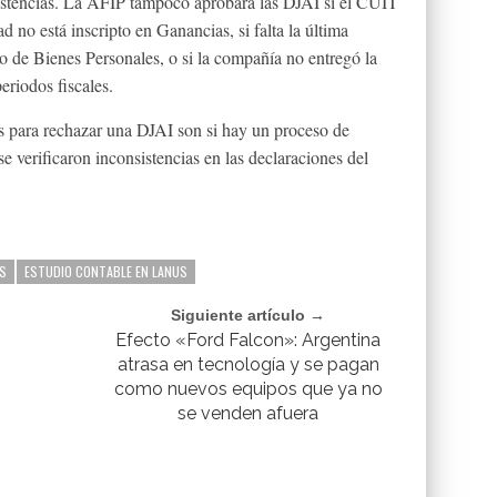
nsistencias. La AFIP tampoco aprobará las DJAI si el CUIT
d no está inscripto en Ganancias, si falta la última
o de Bienes Personales, o si la compañía no entregó la
eriodos fiscales.
s para rechazar una DJAI son si hay un proceso de
 se verificaron inconsistencias en las declaraciones del
S
ESTUDIO CONTABLE EN LANUS
Siguiente artículo →
Efecto «Ford Falcon»: Argentina
atrasa en tecnología y se pagan
como nuevos equipos que ya no
se venden afuera