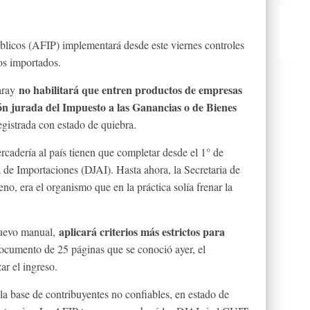
blicos (AFIP) implementará desde este viernes controles
tos importados.
no habilitará que entren productos de empresas
aray
ón jurada del Impuesto a las Ganancias o de Bienes
egistrada con estado de quiebra.
cadería al país tienen que completar desde el 1° de
 de Importaciones (DJAI). Hasta ahora, la Secretaria de
, era el organismo que en la práctica solía frenar la
aplicará criterios más estrictos para
 nuevo manual,
documento de 25 páginas que se conoció ayer, el
r el ingreso.
la base de contribuyentes no confiables, en estado de