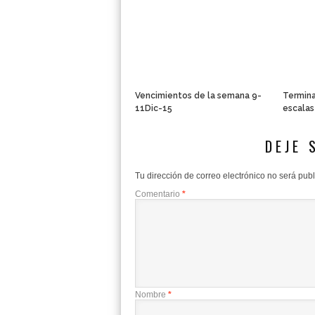
Vencimientos de la semana 9-
Termina
11Dic-15
escalas
DEJE 
Tu dirección de correo electrónico no será pub
Comentario
*
Nombre
*