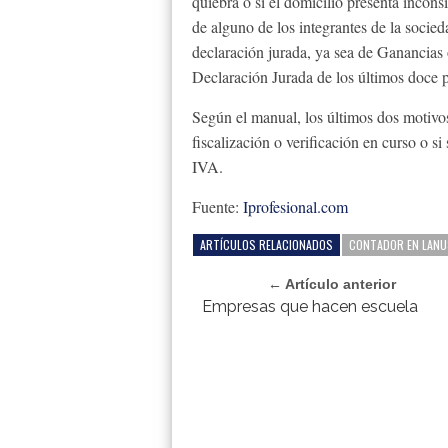
quiebra o si el domicilio presenta inco
de alguno de los integrantes de la socieda
declaración jurada, ya sea de Ganancias 
Declaración Jurada de los últimos doce p
Según el manual, los últimos dos motivo
fiscalización o verificación en curso o si
IVA.
Fuente:
Iprofesional.com
ARTÍCULOS RELACIONADOS
CONTADOR EN LANU
← Artículo anterior
Empresas que hacen escuela