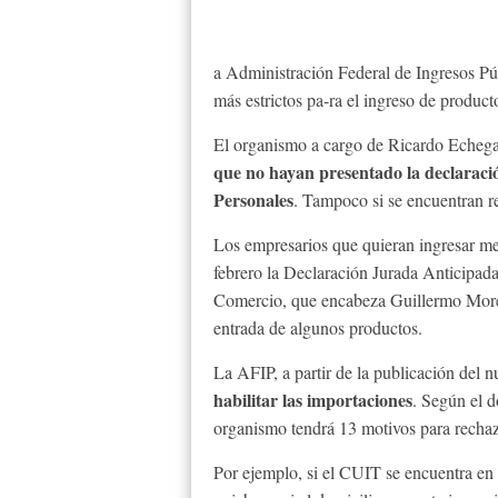
a Administración Federal de Ingresos Pú
más estrictos pa-ra el ingreso de produc
El organismo a cargo de Ricardo Echeg
que no hayan presentado la declaraci
Personales
. Tampoco si se encuentran r
Los empresarios que quieran ingresar mer
febrero la Declaración Jurada Anticipada
Comercio, que encabeza Guillermo Moreno
entrada de algunos productos.
La AFIP, a partir de la publicación del
habilitar las importaciones
. Según el 
organismo tendrá 13 motivos para rechaza
Por ejemplo, si el CUIT se encuentra en 