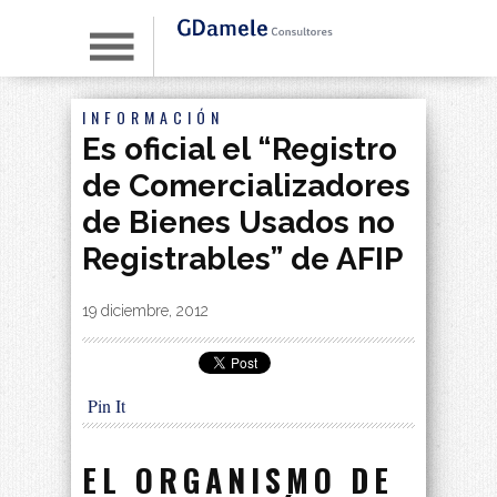
INFORMACIÓN
Es oficial el “Registro
de Comercializadores
de Bienes Usados no
Registrables” de AFIP
By
|
19 diciembre, 2012
Pin It
EL ORGANISMO DE