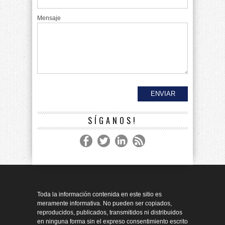
Mensaje
SÍGANOS!
Toda la información contenida en este sitio es
meramente informativa. No pueden ser copiados,
reproducidos, publicados, transmitidos ni distribuidos
en ninguna forma sin el expreso consentimiento escrito