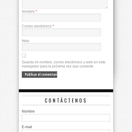
Nombre
*
Correo electrónico
*
Web
Guarda mi nombre, correo electrónico y web en este
navegador para la próxima vez que comente.
CONTÁCTENOS
Nombre
E-mail