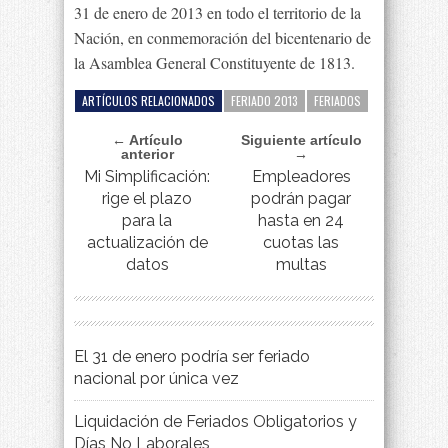
31 de enero de 2013 en todo el territorio de la
Nación, en conmemoración del bicentenario de
la Asamblea General Constituyente de 1813.
ARTÍCULOS RELACIONADOS
FERIADO 2013
FERIADOS
← Artículo
Siguiente artículo
anterior
→
Mi Simplificación:
Empleadores
rige el plazo
podrán pagar
para la
hasta en 24
actualización de
cuotas las
datos
multas
El 31 de enero podría ser feriado
nacional por única vez
Liquidación de Feriados Obligatorios y
Días No Laborales