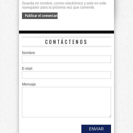
Guarda mi nombre, correo electrónico y web en este
navegador para la próxima vez que comente.
CONTÁCTENOS
Nombre
E-mail
Mensaje