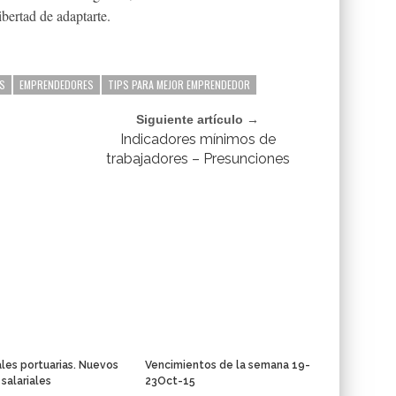
ibertad de adaptarte.
S
EMPRENDEDORES
TIPS PARA MEJOR EMPRENDEDOR
Siguiente artículo →
Indicadores mínimos de
trabajadores – Presunciones
les portuarias. Nuevos
Vencimientos de la semana 19-
 salariales
23Oct-15