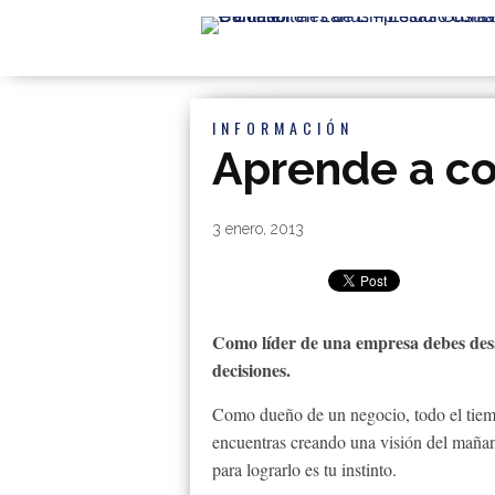
INFORMACIÓN
Aprende a con
By
|
3 enero, 2013
Como líder de una empresa debes desa
decisiones.
Como dueño de un negocio, todo el tiem
encuentras creando una visión del mañan
para lograrlo es tu instinto.