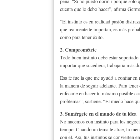
pena. “Si no puedo dormir porque sólo q
cuenta que lo debo hacer”, afirma German
“El instinto es en realidad pasión disfr
que realmente te importan, es más probab
como para tener éxito.
2. Comprométete
Todo buen instinto debe estar soportado
importar qué sucediera, trabajaría más 
Esa fe fue la que me ayudó a confiar en m
la manera de seguir adelante. Para tener
enfocarte en hacer tu máximo posible cad
problemas”, sostiene. “El miedo hace que
3. Sumérgete en el mundo de tu idea
No nacemos con instinto para los negoci
tiempo. Cuando un tema te atrae, tu men
con él. Así, tus instintos se convierten e