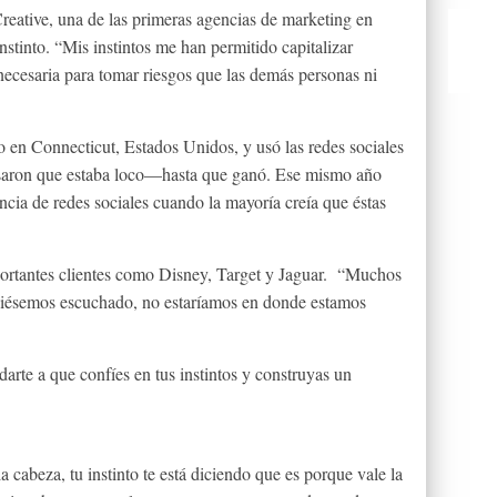
eative, una de las primeras agencias de marketing en
instinto. “Mis instintos me han permitido capitalizar
necesaria para tomar riesgos que las demás personas ni
 en Connecticut, Estados Unidos, y usó las redes sociales
saron que estaba loco—hasta que ganó. Ese mismo año
cia de redes sociales cuando la mayoría creía que éstas
ortantes clientes como Disney, Target y Jaguar. “Muchos
ubiésemos escuchado, no estaríamos en donde estamos
rte a que confíes en tus instintos y construyas un
 cabeza, tu instinto te está diciendo que es porque vale la