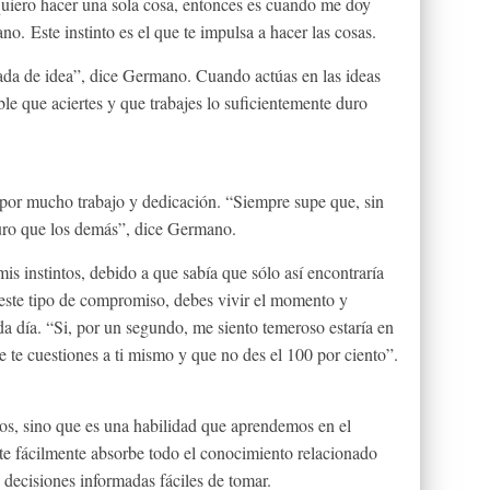
uiero hacer una sola cosa, entonces es cuando me doy
o. Este instinto es el que te impulsa a hacer las cosas.
azada de idea”, dice Germano. Cuando actúas en las ideas
le que aciertes y que trabajes lo suficientemente duro
 por mucho trabajo y dedicación. “Siempre supe que, sin
duro que los demás”, dice Germano.
is instintos, debido a que sabía que sólo así encontraría
 este tipo de compromiso, debes vivir el momento y
a día. “Si, por un segundo, me siento temeroso estaría en
 te cuestiones a ti mismo y que no des el 100 por ciento”.
os, sino que es una habilidad que aprendemos en el
te fácilmente absorbe todo el conocimiento relacionado
n decisiones informadas fáciles de tomar.