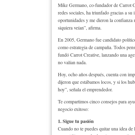
Mike Germano, co-fundador de Carrot Cr
redes sociales, ha triunfado gracias a su 
oportunidades y me dieron la confianza 
siquiera veían”, afirma.
En 2005, Germano fue candidato político
como estrategia de campaña. Todos pen
fundó Carrot Creative, lanzando una agen
no valían nada.
Hoy, ocho años después, cuenta con imp
dijeron que estábamos locos, y si los h
hoy”, señala el emprendedor.
Te compartimos cinco consejos para ayuda
negocio exitoso:
1. Sigue tu pasión
Cuando no te puedes quitar una idea de la