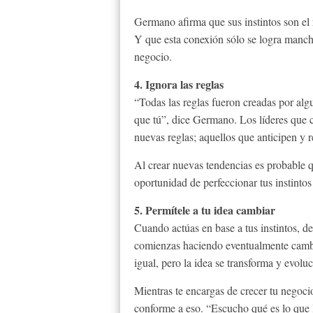
Germano afirma que sus instintos son el
Y que esta conexión sólo se logra manch
negocio.
4. Ignora las reglas
“Todas las reglas fueron creadas por alg
que tú”, dice Germano. Los líderes que co
nuevas reglas; aquellos que anticipen y 
Al crear nuevas tendencias es probable q
oportunidad de perfeccionar tus instintos
5. Permítele a tu idea cambiar
Cuando actúas en base a tus instintos, d
comienzas haciendo eventualmente cambi
igual, pero la idea se transforma y evolu
Mientras te encargas de crecer tu negoci
conforme a eso. “Escucho qué es lo que l