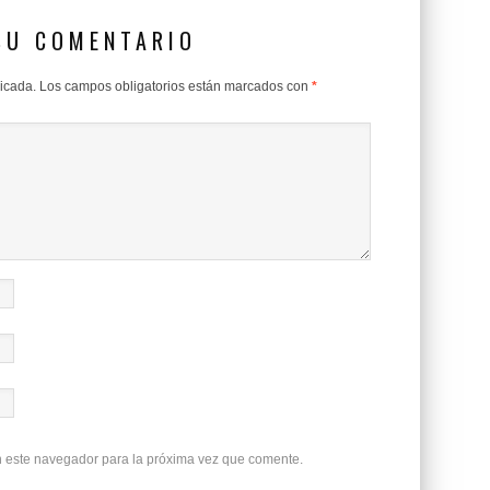
SU COMENTARIO
licada.
Los campos obligatorios están marcados con
*
n este navegador para la próxima vez que comente.