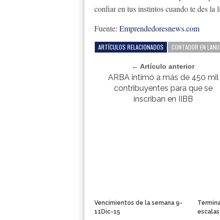
confiar en tus instintos cuando te des la l
Fuente:
Emprendedoresnews.com
ARTÍCULOS RELACIONADOS
CONTADOR EN LANU
← Artículo anterior
ARBA intimó a más de 450 mil
contribuyentes para que se
inscriban en IIBB
Vencimientos de la semana 9-
Termina
11Dic-15
escalas