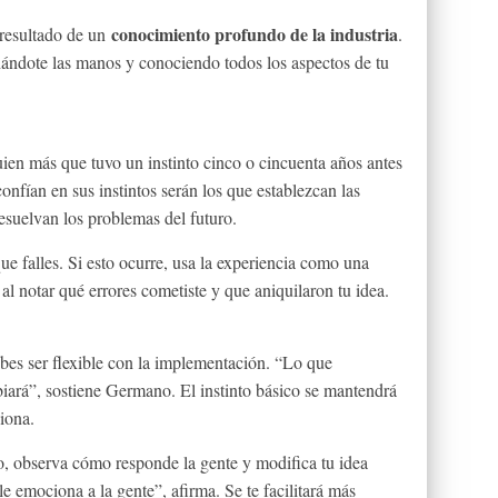
conocimiento profundo de la industria
 resultado de un
.
ándote las manos y conociendo todos los aspectos de tu
uien más que tuvo un instinto cinco o cincuenta años antes
nfían en sus instintos serán los que establezcan las
resuelvan los problemas del futuro.
ue falles. Si esto ocurre, usa la experiencia como una
 al notar qué errores cometiste y que aniquilaron tu idea.
ebes ser flexible con la implementación. “Lo que
ará”, sostiene Germano. El instinto básico se mantendrá
ciona.
o, observa cómo responde la gente y modifica tu idea
e emociona a la gente”, afirma. Se te facilitará más