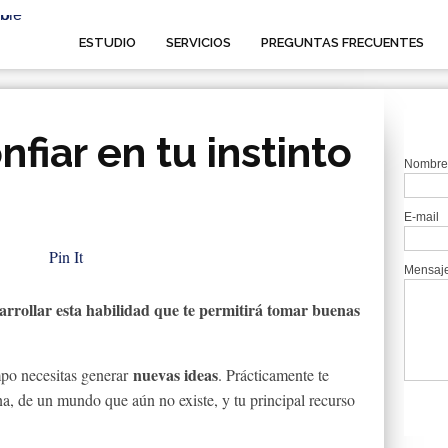
ESTUDIO
SERVICIOS
PREGUNTAS FRECUENTES
fiar en tu instinto
Nombre
E-mail
Pin It
Mensaj
rrollar esta habilidad que te permitirá tomar buenas
nuevas ideas
po necesitas generar
. Prácticamente te
a, de un mundo que aún no existe, y tu principal recurso