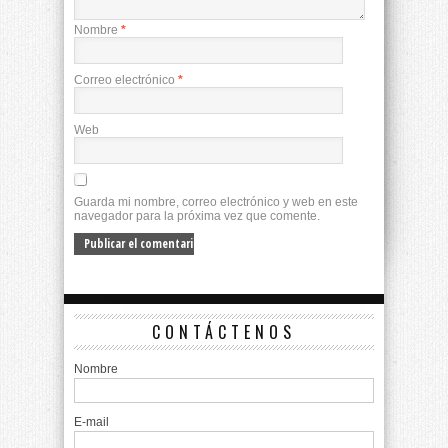
Nombre
*
Correo electrónico
*
Web
Guarda mi nombre, correo electrónico y web en este
navegador para la próxima vez que comente.
CONTÁCTENOS
Nombre
E-mail