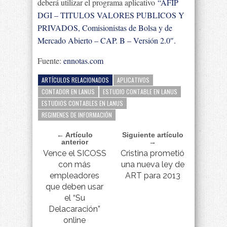
deberá utilizar el programa aplicativo
“AFIP
DGI – TITULOS VALORES PUBLICOS Y
PRIVADOS, Comisionistas de Bolsa y de
Mercado Abierto – CAP. B – Versión 2.0″.
Fuente:
ennotas.com
ARTÍCULOS RELACIONADOS
APLICATIVOS
CONTADOR EN LANUS
ESTUDIO CONTABLE EN LANUS
ESTUDIOS CONTABLES EN LANUS
REGIMENES DE INFORMACIÓN
← Artículo
Siguiente artículo
anterior
→
Vence el SICOSS
Cristina prometió
con más
una nueva ley de
empleadores
ART para 2013
que deben usar
el “Su
Delacaración”
online