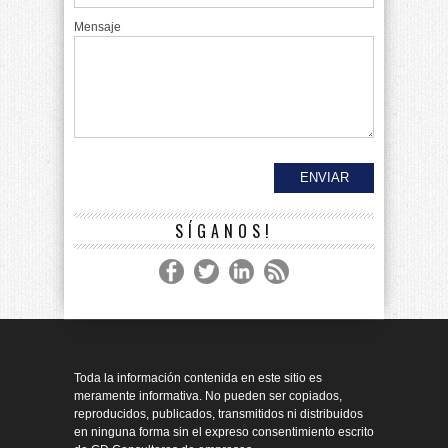
Mensaje
SÍGANOS!
Toda la información contenida en este sitio es
meramente informativa. No pueden ser copiados,
reproducidos, publicados, transmitidos ni distribuidos
en ninguna forma sin el expreso consentimiento escrito