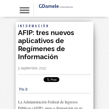
INFORMACIÓN
AFIP: tres nuevos
aplicativos de
Regímenes de
Información
By
|
5 septiembre, 2012
Pin It
La Administración Federal de Ingresos
Públicos (AFIP), puso a disposición en su