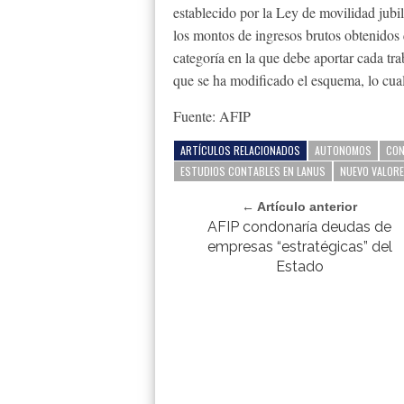
establecido por la Ley de movilidad jubi
los montos de ingresos brutos obtenidos 
categoría en la que debe aportar cada t
que se ha modificado el esquema, lo cua
Fuente: AFIP
ARTÍCULOS RELACIONADOS
AUTONOMOS
CON
ESTUDIOS CONTABLES EN LANUS
NUEVO VALOR
← Artículo anterior
AFIP condonaría deudas de
empresas “estratégicas” del
Estado