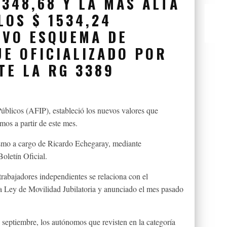
 348,68 Y LA MÁS ALTA
LOS $ 1534,24
EVO ESQUEMA DE
UE OFICIALIZADO POR
TE LA RG 3389
úblicos (AFIP), estableció los nuevos valores que
mos a partir de este mes.
ismo a cargo de Ricardo Echegaray, mediante
Boletín Oficial.
trabajadores independientes se relaciona con el
a Ley de Movilidad Jubilatoria y anunciado el mes pasado
septiembre, los autónomos que revisten en la categoría