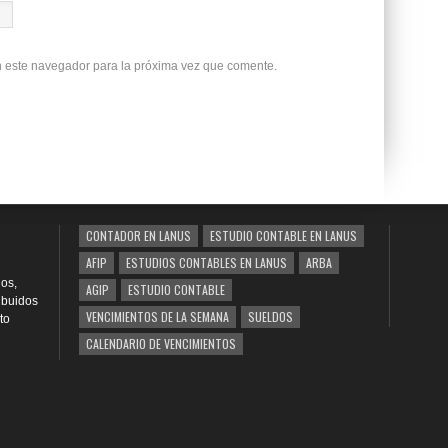
n este navegador para la próxima vez que comente.
CONTADOR EN LANUS
ESTUDIO CONTABLE EN LANUS
AFIP
ESTUDIOS CONTABLES EN LANUS
ARBA
os,
AGIP
ESTUDIO CONTABLE
ribuidos
VENCIMIENTOS DE LA SEMANA
SUELDOS
to
CALENDARIO DE VENCIMIENTOS