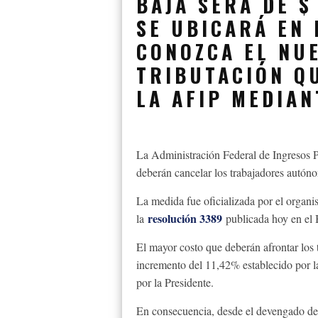
BAJA SERÁ DE $
SE UBICARÁ EN 
CONOZCA EL NU
TRIBUTACIÓN Q
LA AFIP MEDIAN
La Administración Federal de Ingresos P
deberán cancelar los trabajadores autóno
La medida fue oficializada por el organ
resolución 3389
la
publicada hoy en el 
El mayor costo que deberán afrontar los 
incremento del 11,42% establecido por l
por la Presidente.
En consecuencia, desde el devengado de 