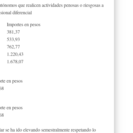
utónomos que realicen actividades penosas o riesgosas a
sional diferencial
Importes en pesos
381,37
533,93
762,77
1.220,43
1.678,07
rte en pesos
68
rte en pesos
68
lar se ha ido elevando semestralmente respetando lo