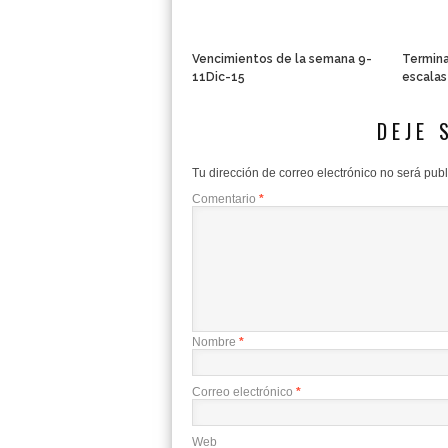
Vencimientos de la semana 9-
Termina
11Dic-15
escalas
DEJE 
Tu dirección de correo electrónico no será pub
Comentario
*
Nombre
*
Correo electrónico
*
Web