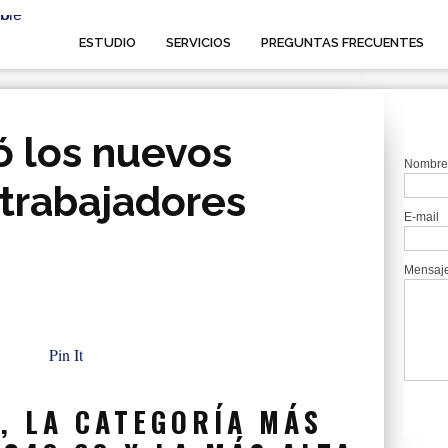
ESTUDIO
SERVICIOS
PREGUNTAS FRECUENTES
zó los nuevos
Nombre
 trabajadores
E-mail
Mensaj
Pin It
, LA CATEGORÍA MÁS