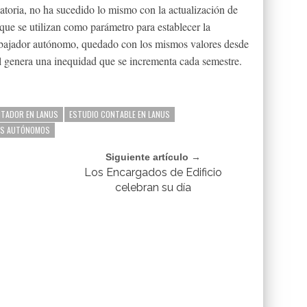
latoria, no ha sucedido lo mismo con la actualización de
que se utilizan como parámetro para establecer la
rabajador autónomo, quedado con los mismos valores desde
l genera una inequidad que se incrementa cada semestre.
TADOR EN LANUS
ESTUDIO CONTABLE EN LANUS
ES AUTÓNOMOS
Siguiente artículo →
Los Encargados de Edificio
celebran su día