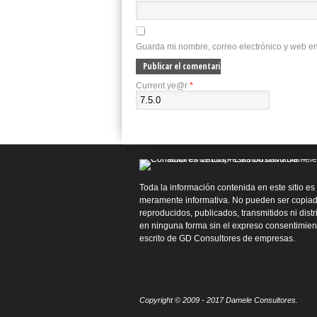
Guarda mi nombre, correo electrónico y web e
Current ye@r
*
Toda la información contenida en este sitio es
meramente informativa. No pueden ser copiad
reproducidos, publicados, transmitidos ni dist
en ninguna forma sin el expreso consentimien
escrito de GD Consultores de empresas.
Copyright © 2009 - 2017 Damele Consultores.