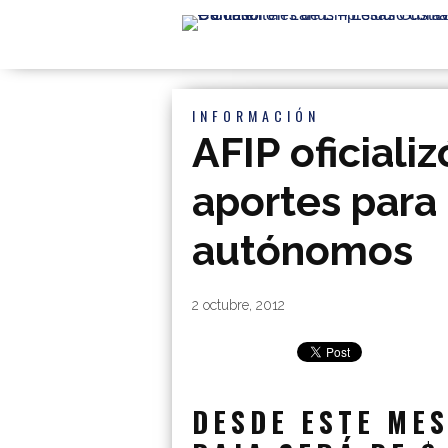
INFORMACIÓN
AFIP oficiali
aportes para
autónomos
By
|
2 octubre, 2012
DESDE ESTE MES