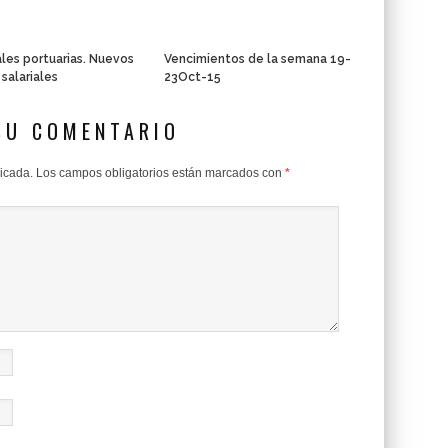
les portuarias. Nuevos
Vencimientos de la semana 19-
 salariales
23Oct-15
SU COMENTARIO
licada.
Los campos obligatorios están marcados con
*