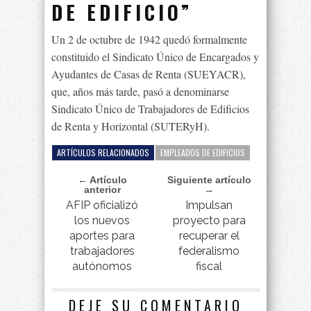
DE EDIFICIO”
Un 2 de octubre de 1942 quedó formalmente
constituido el Sindicato Único de Encargados y
Ayudantes de Casas de Renta (SUEYACR),
que, años más tarde, pasó a denominarse
Sindicato Único de Trabajadores de Edificios
de Renta y Horizontal (SUTERyH).
ARTÍCULOS RELACIONADOS
EMPLEADOS DE EDIFICIOS
← Artículo
Siguiente artículo
anterior
→
AFIP oficializó
Impulsan
los nuevos
proyecto para
aportes para
recuperar el
trabajadores
federalismo
autónomos
fiscal
DEJE SU COMENTARIO