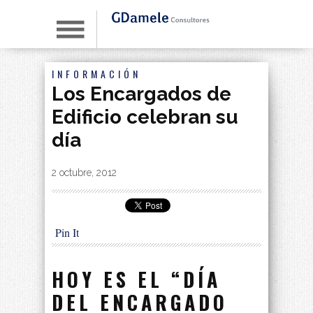
INFORMACIÓN
Los Encargados de
Edificio celebran su
día
By
|
2 octubre, 2012
Pin It
HOY ES EL “DÍA
DEL ENCARGADO