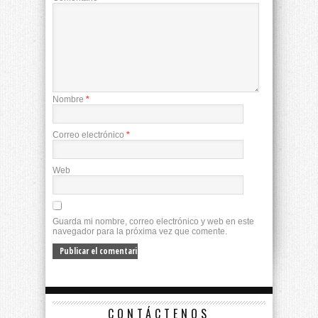
Nombre
*
Correo electrónico
*
Web
Guarda mi nombre, correo electrónico y web en este
navegador para la próxima vez que comente.
CONTÁCTENOS