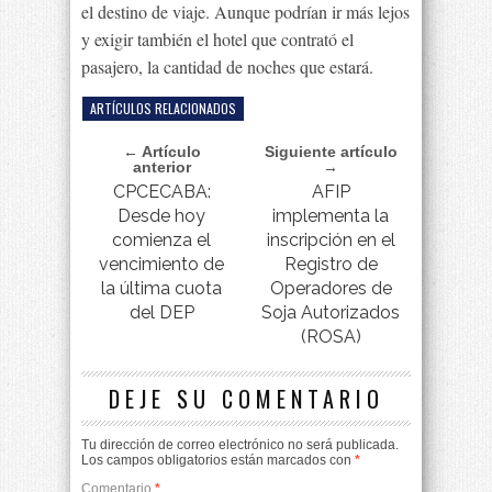
el destino de viaje. Aunque podrían ir más lejos
y exigir también el hotel que contrató el
pasajero, la cantidad de noches que estará.
ARTÍCULOS RELACIONADOS
← Artículo
Siguiente artículo
anterior
→
CPCECABA:
AFIP
Desde hoy
implementa la
comienza el
inscripción en el
vencimiento de
Registro de
la última cuota
Operadores de
del DEP
Soja Autorizados
(ROSA)
DEJE SU COMENTARIO
Tu dirección de correo electrónico no será publicada.
Los campos obligatorios están marcados con
*
Comentario
*