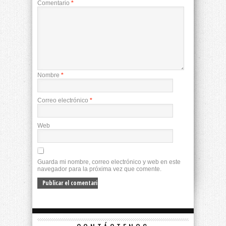
Comentario
*
Nombre
*
Correo electrónico
*
Web
Guarda mi nombre, correo electrónico y web en este
navegador para la próxima vez que comente.