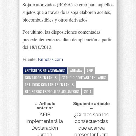
Soja Autorizados (ROSA) se creó para aquellos
sujetos que a través de la soja elaboren aceites,
biocombustibles y otros derivados.
Por último, las disposiciones comentadas
precedentemente resultan de aplicación a partir
del 18/10/2012.
Fuente:
Ennotas.com
ARTÍCULOS RELACIONADOS
ADUANA
AFIP
CONTADOR EN LANUS
ESTUDIO CONTABLE EN LANUS
ESTUDIOS CONTABLES EN LANUS
REGISTROS ESPECIALES ADUANEROS
SOJA
← Artículo
Siguiente artículo
anterior
→
AFIP
¿Cuáles son las
implementará la
consecuencias
Declaración
que acarrea
Jurada
presentar fuera