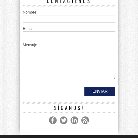
CONTÁCTENOS
Nombre
E-mail
Mensaje
SÍGANOS!