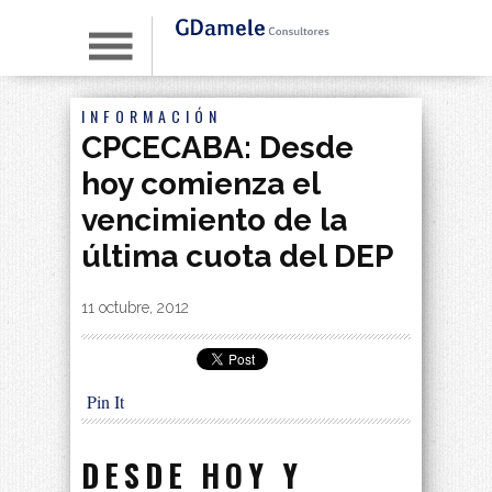
INFORMACIÓN
CPCECABA: Desde
hoy comienza el
vencimiento de la
última cuota del DEP
By
|
11 octubre, 2012
Pin It
DESDE HOY Y