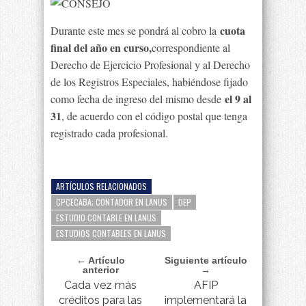
cuota
Durante este mes se pondrá al cobro la
final del año en curso,
correspondiente al
Derecho de Ejercicio Profesional y al Derecho
de los Registros Especiales, habiéndose fijado
el 9 al
como fecha de ingreso del mismo desde
31
, de acuerdo con el código postal que tenga
registrado cada profesional.
ARTÍCULOS RELACIONADOS
CPCECABA; CONTADOR EN LANUS
DEP
ESTUDIO CONTABLE EN LANUS
ESTUDIOS CONTABLES EN LANUS
← Artículo
Siguiente artículo
anterior
→
Cada vez más
AFIP
créditos para las
implementará la