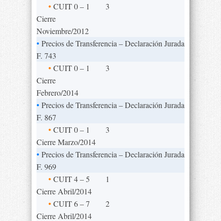
•
CUIT 0 – 1
3
Cierre
Noviembre/2012
•
Precios de Transferencia – Declaración Jurada
F. 743
•
CUIT 0 – 1
3
Cierre
Febrero/2014
•
Precios de Transferencia – Declaración Jurada
F. 867
•
CUIT 0 – 1
3
Cierre Marzo/2014
•
Precios de Transferencia – Declaración Jurada
F. 969
•
CUIT 4 – 5
1
Cierre Abril/2014
•
CUIT 6 – 7
2
Cierre Abril/2014