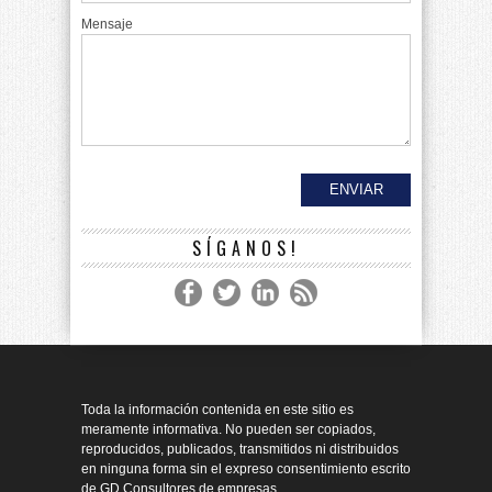
Mensaje
SÍGANOS!
Toda la información contenida en este sitio es
meramente informativa. No pueden ser copiados,
reproducidos, publicados, transmitidos ni distribuidos
en ninguna forma sin el expreso consentimiento escrito
de GD Consultores de empresas.