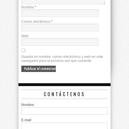
Nombre
*
Correo electrónico
*
Web
Guarda mi nombre, correo electrónico y web en este
navegador para la próxima vez que comente.
CONTÁCTENOS
Nombre
E-mail