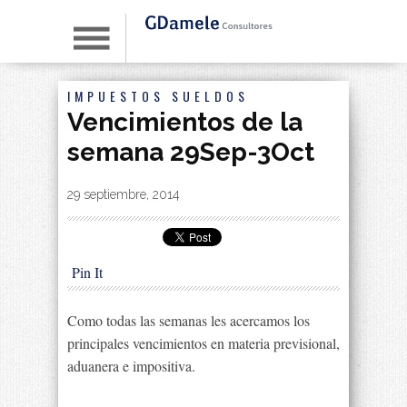
IMPUESTOS
SUELDOS
Vencimientos de la
semana 29Sep-3Oct
By
|
29 septiembre, 2014
Pin It
Como todas las semanas les acercamos los
principales vencimientos en materia previsional,
aduanera e impositiva.