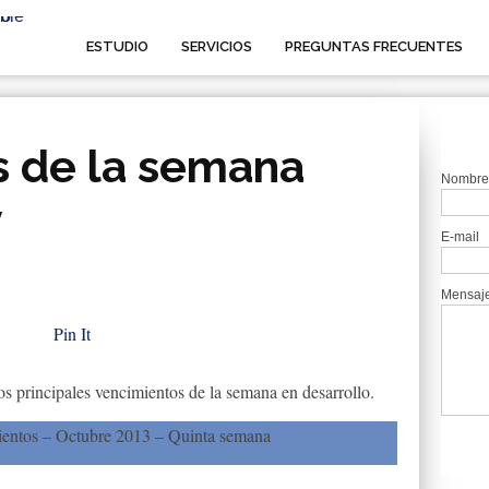
ESTUDIO
SERVICIOS
PREGUNTAS FRECUENTES
s de la semana
Nombre
v
E-mail
Mensaj
Pin It
s principales vencimientos de la semana en desarrollo.
ientos – Octubre 2013 – Quinta semana