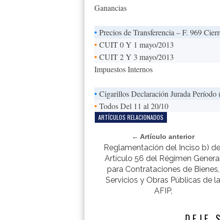
Ganancias
•
Precios de Transferencia – F. 969 Cierr
•
CUIT 0 Y 1 mayo/2013
•
CUIT 2 Y 3 mayo/2013
Impuestos Internos
•
Cigarillos Declaración Jurada Período
•
Todos Del 11 al 20/10
ARTÍCULOS RELACIONADOS
← Artículo anterior
Reglamentación del Inciso b) de
Artículo 56 del Régimen Genera
para Contrataciones de Bienes,
Servicios y Obras Públicas de l
AFIP,
DEJE 