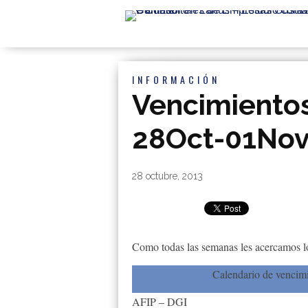
INFORMACIÓN
Vencimiento
28Oct-01No
By
|
28 octubre, 2013
Como todas las semanas les acercamos lo
Calendario de vencim
AFIP – DGI