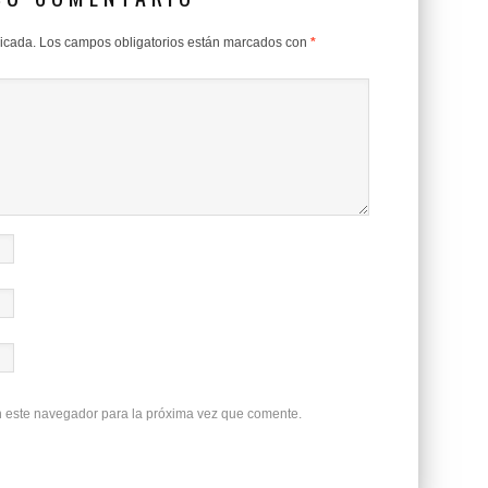
licada.
Los campos obligatorios están marcados con
*
n este navegador para la próxima vez que comente.