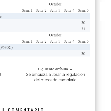
Octubre
Sem. 1
Sem. 2
Sem. 3
Sem. 4
Sem. 5
e
30
31
Octubre
Sem. 1
Sem. 2
Sem. 3
Sem. 4
Sem. 5
 (F530C)
30
Siguiente artículo →
l
Se empieza a librar la regulación
l
del mercado cambiario
a
SU COMENTARIO