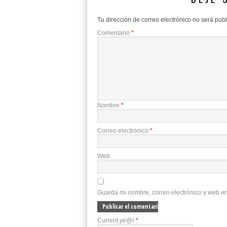
Tu dirección de correo electrónico no será pub
Comentario
*
Nombre
*
Correo electrónico
*
Web
Guarda mi nombre, correo electrónico y web e
Current ye@r
*