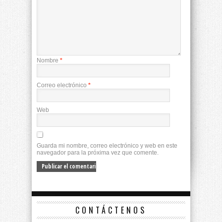
Nombre
*
Correo electrónico
*
Web
Guarda mi nombre, correo electrónico y web en este
navegador para la próxima vez que comente.
CONTÁCTENOS