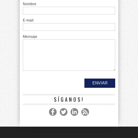
Nombre
E-mail
Mensaje
SÍGANOS!