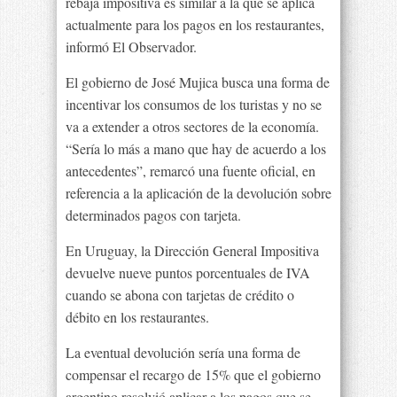
rebaja impositiva es similar a la que se aplica
actualmente para los pagos en los restaurantes,
informó El Observador.
El gobierno de José Mujica busca una forma de
incentivar los consumos de los turistas y no se
va a extender a otros sectores de la economía.
“Sería lo más a mano que hay de acuerdo a los
antecedentes”, remarcó una fuente oficial, en
referencia a la aplicación de la devolución sobre
determinados pagos con tarjeta.
En Uruguay, la Dirección General Impositiva
devuelve nueve puntos porcentuales de IVA
cuando se abona con tarjetas de crédito o
débito en los restaurantes.
La eventual devolución sería una forma de
compensar el recargo de 15% que el gobierno
argentino resolvió aplicar a los pagos que se