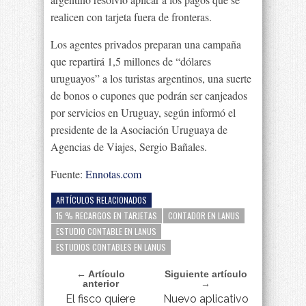
realicen con tarjeta fuera de fronteras.
Los agentes privados preparan una campaña
que repartirá 1,5 millones de “dólares
uruguayos” a los turistas argentinos, una suerte
de bonos o cupones que podrán ser canjeados
por servicios en Uruguay, según informó el
presidente de la Asociación Uruguaya de
Agencias de Viajes, Sergio Bañales.
Fuente:
Ennotas.com
ARTÍCULOS RELACIONADOS
15 % RECARGOS EN TARJETAS
CONTADOR EN LANUS
ESTUDIO CONTABLE EN LANUS
ESTUDIOS CONTABLES EN LANUS
← Artículo
Siguiente artículo
anterior
→
El fisco quiere
Nuevo aplicativo