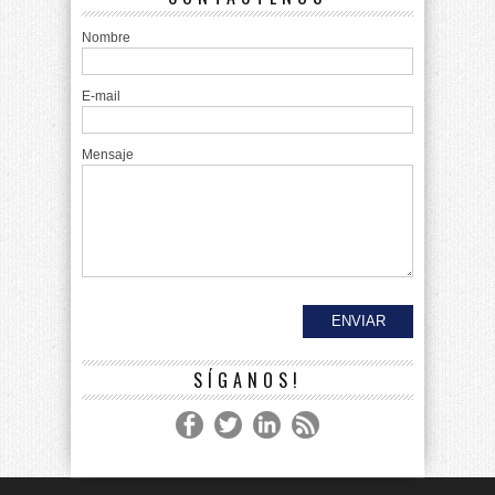
Nombre
E-mail
Mensaje
SÍGANOS!