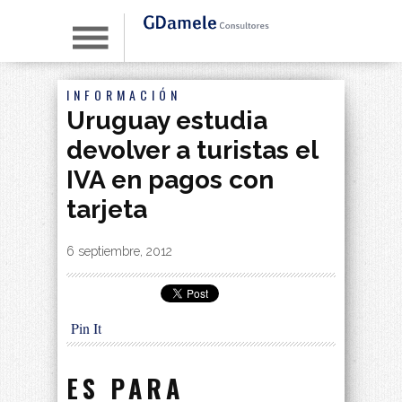
INFORMACIÓN
Uruguay estudia
devolver a turistas el
IVA en pagos con
tarjeta
By
|
6 septiembre, 2012
Pin It
ES PARA