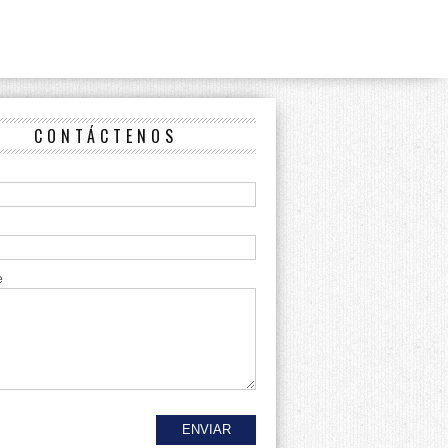
CONTÁCTENOS
e