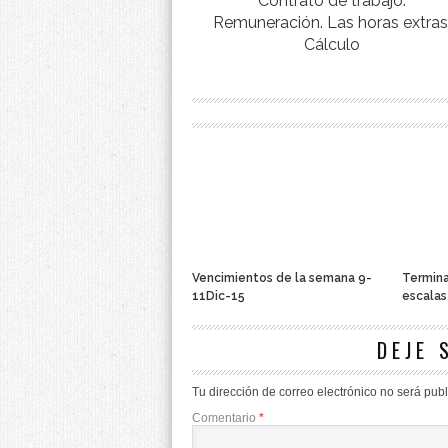
Contrato de trabajo.
Remuneración. Las horas extras
Cálculo
Vencimientos de la semana 9-
Termina
11Dic-15
escalas
DEJE 
Tu dirección de correo electrónico no será pub
Comentario
*