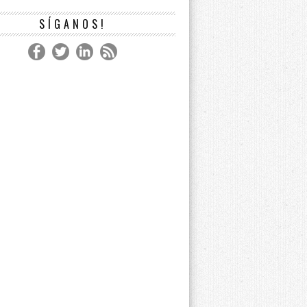
SÍGANOS!