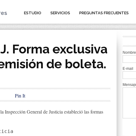
ESTUDIO
SERVICIOS
PREGUNTAS FRECUENTES
J. Forma exclusiva
Nombre
emisión de boleta.
E-mail
Mensaj
Pin It
la Inspección General de Justicia estableció las formas
icia
