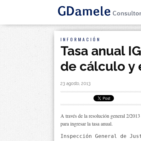
INFORMACIÓN
Tasa anual IG
de cálculo y 
By
|
23 agosto, 2013
A través de la resolución general 2/2013 
para ingresar la tasa anual.
Inspección General de Just