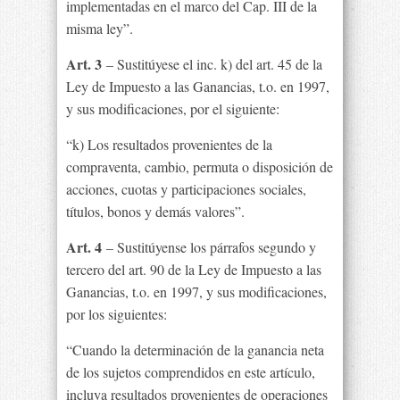
implementadas en el marco del Cap. III de la
misma ley”.
Art. 3
– Sustitúyese el inc. k) del art. 45 de la
Ley de Impuesto a las Ganancias, t.o. en 1997,
y sus modificaciones, por el siguiente:
“k) Los resultados provenientes de la
compraventa, cambio, permuta o disposición de
acciones, cuotas y participaciones sociales,
títulos, bonos y demás valores”.
Art. 4
– Sustitúyense los párrafos segundo y
tercero del art. 90 de la Ley de Impuesto a las
Ganancias, t.o. en 1997, y sus modificaciones,
por los siguientes:
“Cuando la determinación de la ganancia neta
de los sujetos comprendidos en este artículo,
incluya resultados provenientes de operaciones