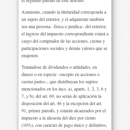
el segundo párrafo de este artículo.
Asimismo, cuando la titularidad corresponda a
un sujeto del exterior, y el adquirente también
sea una persona –física o jurídica– del exterior,
el ingreso del impuesto correspondiente estará a
cargo del comprador de las acciones, cuotas y
participaciones sociales y demás valores que se
enajenen.
Tratándose de dividendos o utilidades, en
dinero o en especie –excepto en acciones o
cuotas partes–, que distribuyan los sujetos
mencionados en los incs. a), aparts. 1, 2, 3, 6 y
7, y b), del art. 69, no serán de aplicación la
disposición del art. 46 y la excepción del art.
91, primer párrafo, y estarán alcanzados por el
impuesto a la alícuota del diez por ciento
(10%), con carácter de pago único y definitivo,