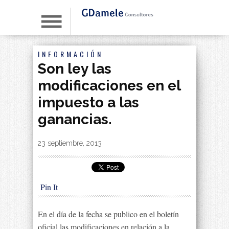
INFORMACIÓN
Son ley las
modificaciones en el
impuesto a las
ganancias.
By
|
23 septiembre, 2013
Pin It
En el día de la fecha se publico en el boletín
oficial las modificaciones en relación a la