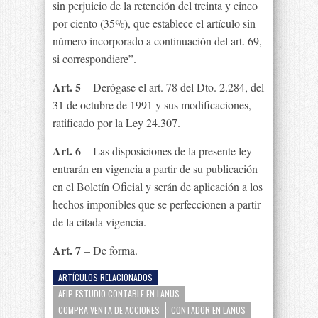
sin perjuicio de la retención del treinta y cinco
por ciento (35%), que establece el artículo sin
número incorporado a continuación del art. 69,
si correspondiere”.
Art. 5
– Derógase el art. 78 del Dto. 2.284, del
31 de octubre de 1991 y sus modificaciones,
ratificado por la Ley 24.307.
Art. 6
– Las disposiciones de la presente ley
entrarán en vigencia a partir de su publicación
en el Boletín Oficial y serán de aplicación a los
hechos imponibles que se perfeccionen a partir
de la citada vigencia.
Art. 7
– De forma.
ARTÍCULOS RELACIONADOS
AFIP ESTUDIO CONTABLE EN LANUS
COMPRA VENTA DE ACCIONES
CONTADOR EN LANUS