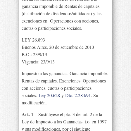
ganancia imponible de Rentas de capitales
(distribución de dividendos/utilidades) y las
exenciones en Operaciones con acciones,
cuotas o participaciones sociales.
LEY 26.893
Buenos Aires, 20 de setiembre de 2013
B.O.: 23/9/13
Vigencia: 23/9/13
Impuesto a las ganancias. Ganancia imponible.
Rentas de capitales. Exenciones. Operaciones
con acciones, cuotas o participaciones
sociales.
Ley 20.628
y
Dto. 2.284/91
. Su
modificación.
Art. 1
– Sustitúyese el pto. 3 del art. 2 de la
Ley de Impuesto a las Ganancias, t.o. en 1997
y sus modificaciones, por el siguiente: