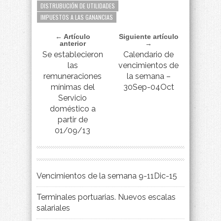
DISTRUBUCIÓN DE UTILIDADES
IMPUESTOS A LAS GANANCIAS
← Artículo
Siguiente artículo
anterior
→
Se establecieron
Calendario de
las
vencimientos de
remuneraciones
la semana –
mínimas del
30Sep-04Oct
Servicio
doméstico a
partir de
01/09/13
Vencimientos de la semana 9-11Dic-15
Terminales portuarias. Nuevos escalas
salariales