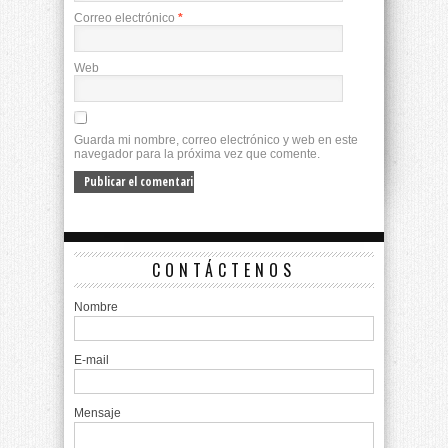
Correo electrónico
*
Web
Guarda mi nombre, correo electrónico y web en este
navegador para la próxima vez que comente.
CONTÁCTENOS
Nombre
E-mail
Mensaje