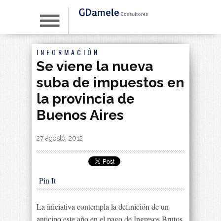
INFORMACIÓN
Se viene la nueva
suba de impuestos en
la provincia de
Buenos Aires
By
|
27 agosto, 2012
Pin It
La iniciativa contempla la definición de un
anticipo este año en el pago de Ingresos Brutos