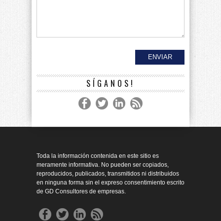
SÍGANOS!
Toda la información contenida en este sitio es
meramente informativa. No pueden ser copiados,
reproducidos, publicados, transmitidos ni distribuidos
en ninguna forma sin el expreso consentimiento escrito
de GD Consultores de empresas.