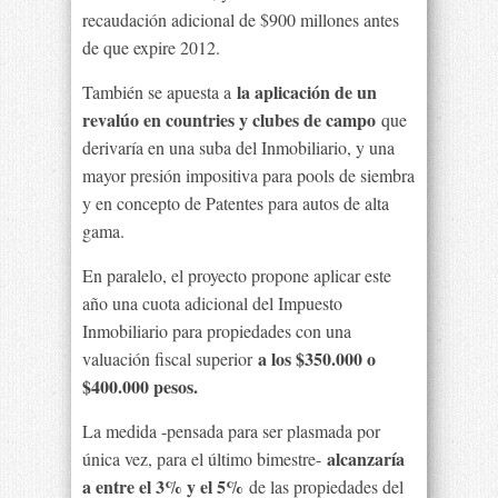
recaudación adicional de $900 millones antes
de que expire 2012.
la aplicación de un
También se apuesta a
revalúo en countries y clubes de campo
que
derivaría en una suba del Inmobiliario, y una
mayor presión impositiva para pools de siembra
y en concepto de Patentes para autos de alta
gama.
En paralelo, el proyecto propone aplicar este
año una cuota adicional del Impuesto
Inmobiliario para propiedades con una
a los $350.000 o
valuación fiscal superior
$400.000 pesos.
La medida -pensada para ser plasmada por
alcanzaría
única vez, para el último bimestre-
a entre el 3% y el 5%
de las propiedades del