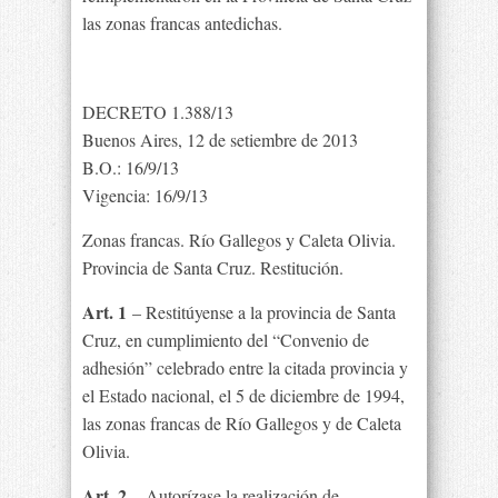
las zonas francas antedichas.
DECRETO 1.388/13
Buenos Aires, 12 de setiembre de 2013
B.O.: 16/9/13
Vigencia: 16/9/13
Zonas francas. Río Gallegos y Caleta Olivia.
Provincia de Santa Cruz. Restitución.
Art. 1
– Restitúyense a la provincia de Santa
Cruz, en cumplimiento del “Convenio de
adhesión” celebrado entre la citada provincia y
el Estado nacional, el 5 de diciembre de 1994,
las zonas francas de Río Gallegos y de Caleta
Olivia.
Art. 2
– Autorízase la realización de