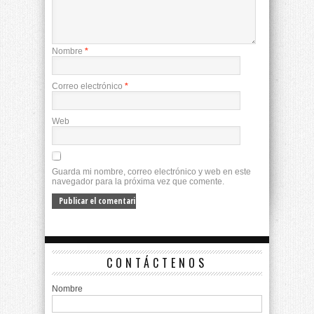
Nombre
*
Correo electrónico
*
Web
Guarda mi nombre, correo electrónico y web en este
navegador para la próxima vez que comente.
CONTÁCTENOS
Nombre