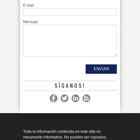
E-mail
Mensaje
SÍGANOS!
Toda la información contenida en este sitio es
meramente informativa. No pueden ser copiados,