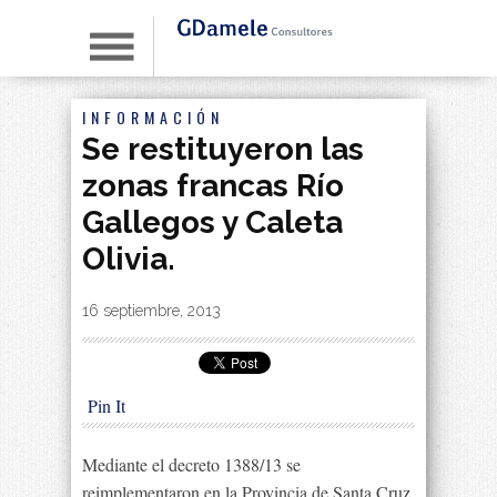
INFORMACIÓN
Se restituyeron las
zonas francas Río
Gallegos y Caleta
Olivia.
By
|
16 septiembre, 2013
Pin It
Mediante el decreto 1388/13 se
reimplementaron en la Provincia de Santa Cruz