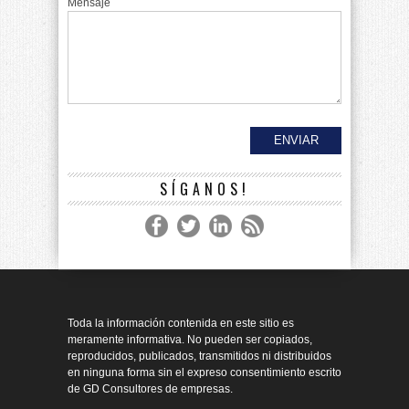
Mensaje
SÍGANOS!
Toda la información contenida en este sitio es
meramente informativa. No pueden ser copiados,
reproducidos, publicados, transmitidos ni distribuidos
en ninguna forma sin el expreso consentimiento escrito
de GD Consultores de empresas.