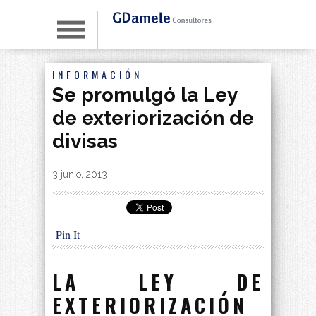
INFORMACIÓN
Se promulgó la Ley
de exteriorización de
divisas
By
|
3 junio, 2013
Pin It
LA LEY DE
EXTERIORIZACIÓN