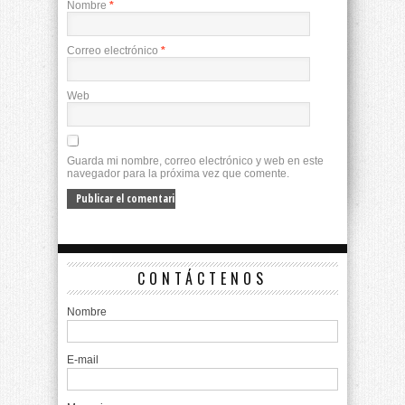
Nombre
*
Correo electrónico
*
Web
Guarda mi nombre, correo electrónico y web en este
navegador para la próxima vez que comente.
CONTÁCTENOS
Nombre
E-mail