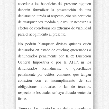
acceder a los beneficios del presente régimen
deberán formalizar la presentación de una
declaración jurada al respecto; ello sin perjuicio
de cualquier otra medida que resulte necesaria a
efectos de corroborar los extremos de viabilidad
para el acogimiento al presente.
No podrán blanquear divisas quienes estén
declarados en estado de quiebra; querellados o
denunciados penalmente por la ex Dirección
General Impositiva o por la AFIP; ni los
denunciados formalmente o querellados
penalmente por delitos comunes, que tengan
conexión con el incumplimiento de sus
obligaciones tributarias o las de terceros,
respecto de los cuales se haya dictado sentencia
firme.
Tampoco los imputados por delitos vinculados