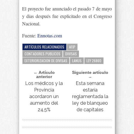
El proyecto fue anunciado el pasado 7 de mayo
y días después fue explicitado en el Congreso
Nacional.
Fuente:
Ennotas.com
ARTÍCULOS RELACIONADOS
AFIP
CONTADORES PUBLICOS
DIVISAS
EXTERIORIZACION DE DIVISAS
LANUS
LEY 26860
← Artículo
Siguiente artículo
anterior
→
Los médicos y la
Esta semana
Provincia
estaría
acordaron un
reglamentada la
aumento del
ley de blanqueo
24,5%
de capitales