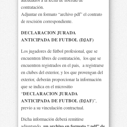
contratación.
Adjuntar en formato “archivo pdf” el contrato
de rescisión correspondiente.
DECLARACION JURADA
ANTICIPADA DE FUTBOL (DJAF)
Los jugadores de fútbol profesional, que se
encuentren libres de contratación, los que se
encuentren registrados en el pais, a registrarse
en clubes del exterior, y los que provengan del
exterior, deberán proporcionar la información
que se indica en el micrositio
DECLARACION JURADA
“
ANTICIPADA DE FUTBOL (DJAF)
”,
previo a su vinculación contractual.
Dicha información deberá remitirse
un archivo en formato “.pdf” de
adjuntando,