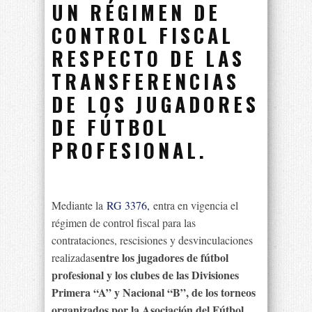
UN RÉGIMEN DE
CONTROL FISCAL
RESPECTO DE LAS
TRANSFERENCIAS
DE LOS JUGADORES
DE FÚTBOL
PROFESIONAL.
Mediante la
RG 3376,
entra en vigencia el
régimen de control fiscal para las
contrataciones, rescisiones y desvinculaciones
entre los jugadores de fútbol
realizadas
profesional y los clubes de las Divisiones
Primera “A” y Nacional “B”, de los torneos
organizados por la Asociación del Fútbol