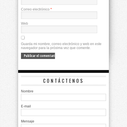
Correo electrónico
*
Web
Guarda mi nombre, correo electrónico y web en este
navegador para la próxima vez que comente.
CONTÁCTENOS
Nombre
E-mail
Mensaje