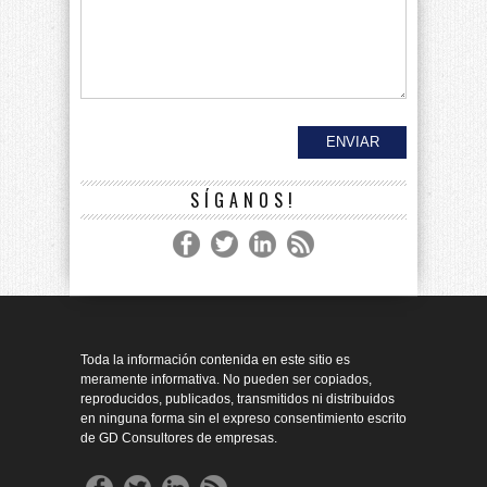
SÍGANOS!
Toda la información contenida en este sitio es
meramente informativa. No pueden ser copiados,
reproducidos, publicados, transmitidos ni distribuidos
en ninguna forma sin el expreso consentimiento escrito
de GD Consultores de empresas.