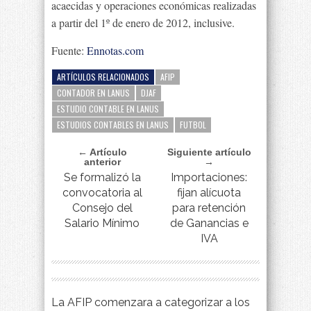
acaecidas y operaciones económicas realizadas
a partir del 1º de enero de 2012, inclusive.
Fuente:
Ennotas.com
ARTÍCULOS RELACIONADOS
AFIP
CONTADOR EN LANUS
DJAF
ESTUDIO CONTABLE EN LANUS
ESTUDIOS CONTABLES EN LANUS
FUTBOL
← Artículo
Siguiente artículo
anterior
→
Se formalizó la
Importaciones:
convocatoria al
fijan alícuota
Consejo del
para retención
Salario Mínimo
de Ganancias e
IVA
La AFIP comenzara a categorizar a los