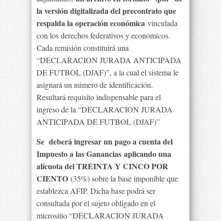
la versión digitalizada del precontrato que
respalda la operación económica
vinculada
con los derechos federativos y económicos.
Cada remisión constituirá una
“DECLARACION JURADA ANTICIPADA
DE FUTBOL (DJAF)”, a la cual el sistema le
asignará un número de identificación.
Resultará requisito indispensable para el
ingreso de la “DECLARACION JURADA
ANTICIPADA DE FUTBOL (DJAF)”
Se deberá ingresar un pago a cuenta del
Impuesto a las Ganancias aplicando una
alícuota del TREINTA Y CINCO POR
CIENTO
(35%) sobre la base imponible que
establezca AFIP. Dicha base podrá ser
consultada por el sujeto obligado en el
micrositio “DECLARACION JURADA