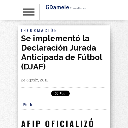
INFORMACIÓN
Se implementó la
Declaración Jurada
Anticipada de Fútbol
(DJAF)
By
|
24 agosto, 2012
Pin It
AFIP OFICIALIZÓ