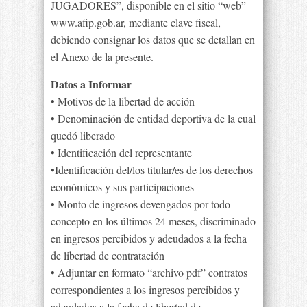
JUGADORES”, disponible en el sitio “web”
www.afip.gob.ar, mediante clave fiscal,
debiendo consignar los datos que se detallan en
el Anexo de la presente.
Datos a Informar
• Motivos de la libertad de acción
• Denominación de entidad deportiva de la cual
quedó liberado
• Identificación del representante
•Identificación del/los titular/es de los derechos
económicos y sus participaciones
• Monto de ingresos devengados por todo
concepto en los últimos 24 meses, discriminado
en ingresos percibidos y adeudados a la fecha
de libertad de contratación
• Adjuntar en formato “archivo pdf” contratos
correspondientes a los ingresos percibidos y
adeudados a la fecha de libertad de