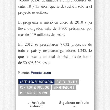
entre 18 y 35 años, que se devuelven sólo si el
proyecto es exitoso.
El programa se inició en enero de 2010 y ya
lleva otorgados más de 3.900 préstamos por
más de 119 millones de pesos.
En 2012 se presentaron 7.032 proyectos de
todo el país y resultaron ganadores 1.248, lo
que representa un total depréstamos de honor
de 50.698.506 pesos.
Fuente:
Ennotas.com
ARTÍCULOS RELACIONADOS
CAPITAL SEMILLA
CONTADORES PUBLICOS
EMPRENDEDORES
PRESTAMOS
SEPYME
← Artículo
Siguiente artículo
anterior
→