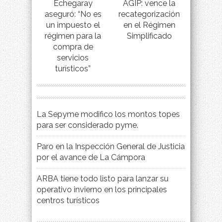
Echegaray
AGIP: vence la
aseguró: “No es
recategorización
un impuesto el
en el Régimen
régimen para la
Simplificado
compra de
servicios
turísticos”
La Sepyme modifico los montos topes
para ser considerado pyme.
Paro en la Inspección General de Justicia
por el avance de La Cámpora
ARBA tiene todo listo para lanzar su
operativo invierno en los principales
centros turísticos