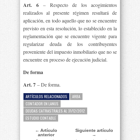
Art. 6
– Respecto de los acogimientos
realizados al presente régimen resultará de
aplicación, en todo aquello que no se encuentre
previsto en esta resolución, lo establecido en la
reglamentación que se encuentre vigente para
regularizar deuda de los contribuyentes
proveniente del impuesto inmobiliario que no se
encuentre en proceso de ejecución judicial.
De forma
Art. 7
– De forma.
ARTÍCULOS RELACIONADOS
ARBA
CONTADOR EN LANUS
DEUDAS CATRASTRALES AL 31/12/2012
ESTUDIO CONTABLE
← Artículo
Siguiente artículo
anterior
→