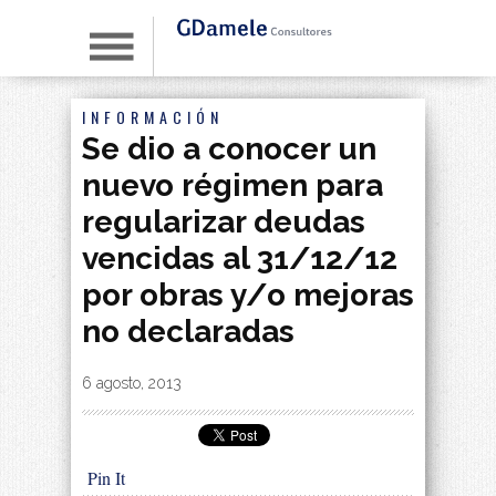
INFORMACIÓN
Se dio a conocer un
nuevo régimen para
regularizar deudas
vencidas al 31/12/12
por obras y/o mejoras
no declaradas
By
|
6 agosto, 2013
Pin It